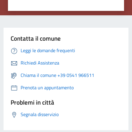
Contatta il comune
Leggi le domande frequenti
Richiedi Assistenza
Chiama il comune +39 0541 966511
Prenota un appuntamento
Problemi in città
Segnala disservizio