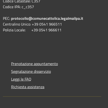
Codice Catastale: C357
Codice IPA: c_c357
PEC:
protocollo@comunecattolica.legalmailpa.it
Centralino Unico: +39 0541 966511
Polizia Locale: +39 0541 966611
Prenotazione appuntamento
Segnalazione disservizio
Leggi le FAQ
Richiesta assistenza