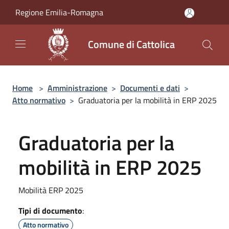
Salta al contenuto principale
Regione Emilia-Romagna
Comune di Cattolica
Home
>
Amministrazione
>
Documenti e dati
>
Atto normativo
>
Graduatoria per la mobilità in ERP 2025
Graduatoria per la
mobilità in ERP 2025
Mobilità ERP 2025
Tipi di documento
:
Atto normativo