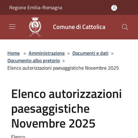
Salta al contenuto principale
Regione Emilia-Romagna
Comune di Cattolica
Home
>
Amministrazione
>
Documenti e dati
>
Documento albo pretorio
>
Elenco autorizzazioni paesaggistiche Novembre 2025
Elenco autorizzazioni
paesaggistiche
Novembre 2025
Elenco