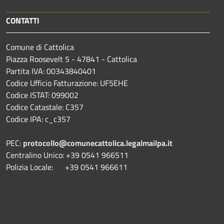
CONTATTI
Comune di Cattolica
Piazza Roosevelt 5 - 47841 - Cattolica
Partita IVA: 00343840401
Codice Ufficio Fatturazione: UF5EHE
Codice ISTAT: 099002
Codice Catastale: C357
Codice IPA: c_c357
PEC:
protocollo@comunecattolica.legalmailpa.it
Centralino Unico: +39 0541 966511
Polizia Locale: +39 0541 966611