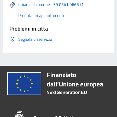
Chiama il comune +39 0541 966511
Prenota un appuntamento
Problemi in città
Segnala disservizio