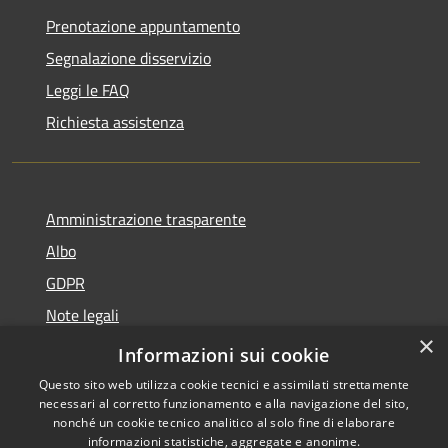
Prenotazione appuntamento
Segnalazione disservizio
Leggi le FAQ
Richiesta assistenza
Amministrazione trasparente
Albo
GDPR
Note legali
×
Dichiarazione di accessibilità
Informazioni sui cookie
Questo sito web utilizza cookie tecnici e assimilati strettamente
necessari al corretto funzionamento e alla navigazione del sito,
nonché un cookie tecnico analitico al solo fine di elaborare
informazioni statistiche, aggregate e anonime.
RSS
Copyright © 2026 • Comune di