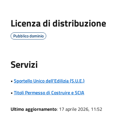
Licenza di distribuzione
Pubblico dominio
Servizi
•
Sportello Unico dell’Edilizia (S.U.E.)
•
Titoli Permesso di Costruire e SCIA
Ultimo aggiornamento
: 17 aprile 2026, 11:52