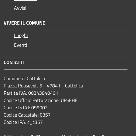
Avvisi
VIVERE IL COMUNE
Luoghi
Eventi
CONTATTI
Comune di Cattolica
Piazza Roosevelt 5 - 47841 - Cattolica
Partita IVA: 00343840401
Codice Ufficio Fatturazione: UF5EHE
Codice ISTAT: 099002
Codice Catastale: C357
Codice IPA: c_c357