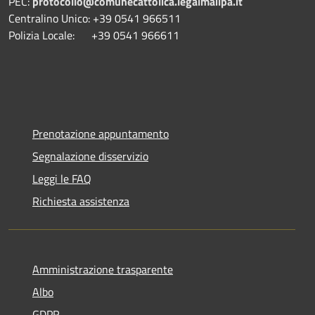
PEC:
protocollo@comunecattolica.legalmailpa.it
Centralino Unico: +39 0541 966511
Polizia Locale: +39 0541 966611
Prenotazione appuntamento
Segnalazione disservizio
Leggi le FAQ
Richiesta assistenza
Amministrazione trasparente
Albo
GDPR