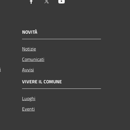
Facebook
Twitter
Youtube
NOVITÀ
Notizie
Comunicati
i
Avvisi
VIVERE IL COMUNE
Luoghi
Eventi