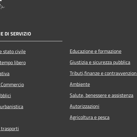
E DI SERVIZIO
Educazione e formazione
 stato civile
Giustizia e sicurezza pubblica
 tempo libero
Tributi,finanze e contravvenzion
ativa
Ambiente
e Commercio
Salute, benessere e assistenza
bblici
Autorizzazioni
 urbanistica
Agricoltura e pesca
 trasporti