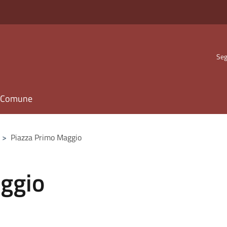
Seg
il Comune
>
Piazza Primo Maggio
ggio