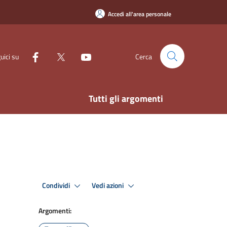
Accedi all'area personale
uici su
Cerca
Tutti gli argomenti
Condividi
Vedi azioni
Argomenti: