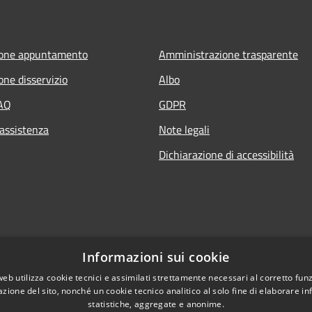
ione appuntamento
Amministrazione trasparente
one disservizio
Albo
FAQ
GDPR
 assistenza
Note legali
Dichiarazione di accessibilità
Informazioni sui cookie
web utilizza cookie tecnici e assimilati strettamente necessari al corretto fu
azione del sito, nonché un cookie tecnico analitico al solo fine di elaborare i
statistiche, aggregate e anonime.