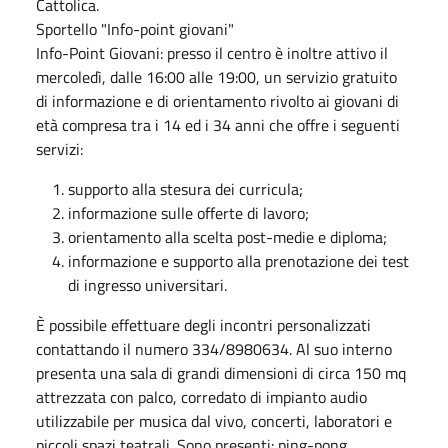
Cattolica.
Sportello "Info-point giovani"
Info-Point Giovani: presso il centro è inoltre attivo il
mercoledì, dalle 16:00 alle 19:00, un servizio gratuito
di informazione e di orientamento rivolto ai giovani di
età compresa tra i 14 ed i 34 anni che offre i seguenti
servizi:
supporto alla stesura dei curricula;
informazione sulle offerte di lavoro;
orientamento alla scelta post-medie e diploma;
informazione e supporto alla prenotazione dei test
di ingresso universitari.
È possibile effettuare degli incontri personalizzati
contattando il numero 334/8980634. Al suo interno
presenta una sala di grandi dimensioni di circa 150 mq
attrezzata con palco, corredato di impianto audio
utilizzabile per musica dal vivo, concerti, laboratori e
piccoli spazi teatrali. Sono presenti: ping-pong,