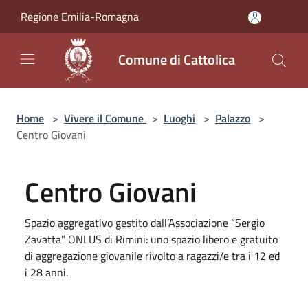
Salta al contenuto principale
Regione Emilia-Romagna
Comune di Cattolica
Home
>
Vivere il Comune
>
Luoghi
>
Palazzo
>
Centro Giovani
Centro Giovani
Spazio aggregativo gestito dall’Associazione “Sergio
Zavatta” ONLUS di Rimini: uno spazio libero e gratuito
di aggregazione giovanile rivolto a ragazzi/e tra i 12 ed
i 28 anni.