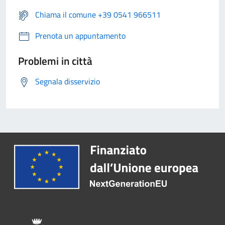
Chiama il comune +39 0541 966511
Prenota un appuntamento
Problemi in città
Segnala disservizio