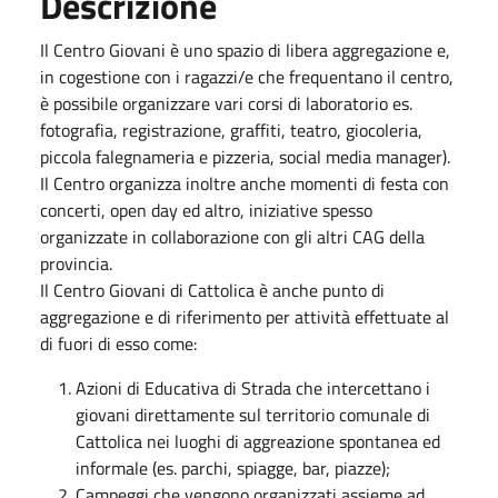
Descrizione
Il Centro Giovani è uno spazio di libera aggregazione e,
in cogestione con i ragazzi/e che frequentano il centro,
è possibile organizzare vari corsi di laboratorio es.
fotografia, registrazione, graffiti, teatro, giocoleria,
piccola falegnameria e pizzeria, social media manager).
Il Centro organizza inoltre anche momenti di festa con
concerti, open day ed altro, iniziative spesso
organizzate in collaborazione con gli altri CAG della
provincia.
Il Centro Giovani di Cattolica è anche punto di
aggregazione e di riferimento per attività effettuate al
di fuori di esso come:
Azioni di Educativa di Strada che intercettano i
giovani direttamente sul territorio comunale di
Cattolica nei luoghi di aggreazione spontanea ed
informale (es. parchi, spiagge, bar, piazze);
Campeggi che vengono organizzati assieme ad