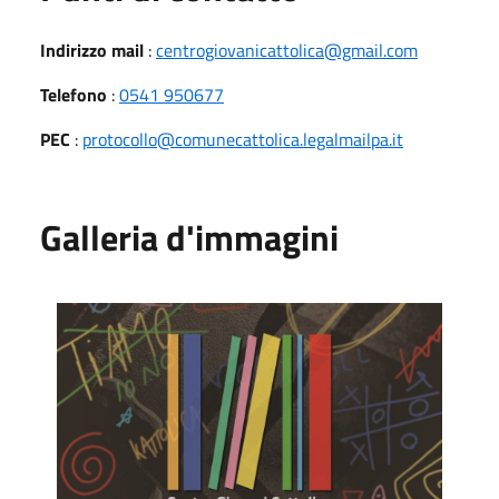
Indirizzo mail
:
centrogiovanicattolica@gmail.com
Telefono
:
0541 950677
PEC
:
protocollo@comunecattolica.legalmailpa.it
Galleria d'immagini
Cartolina CAG