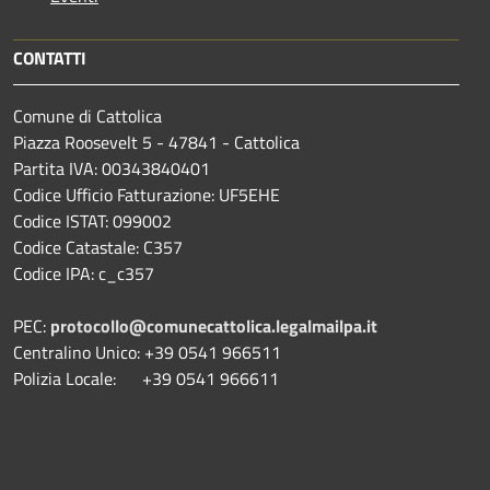
CONTATTI
Comune di Cattolica
Piazza Roosevelt 5 - 47841 - Cattolica
Partita IVA: 00343840401
Codice Ufficio Fatturazione: UF5EHE
Codice ISTAT: 099002
Codice Catastale: C357
Codice IPA: c_c357
PEC:
protocollo@comunecattolica.legalmailpa.it
Centralino Unico: +39 0541 966511
Polizia Locale: +39 0541 966611