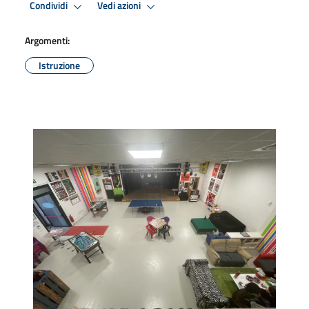
Condividi
Vedi azioni
Argomenti:
Istruzione