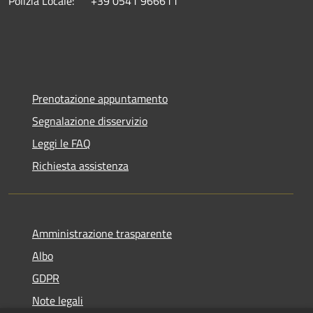
Polizia Locale: +39 0541 966611
Prenotazione appuntamento
Segnalazione disservizio
Leggi le FAQ
Richiesta assistenza
Amministrazione trasparente
Albo
GDPR
Note legali