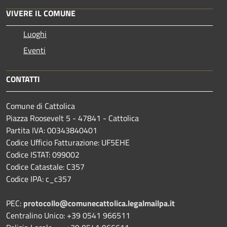
VIVERE IL COMUNE
Luoghi
Eventi
CONTATTI
Comune di Cattolica
Piazza Roosevelt 5 - 47841 - Cattolica
Partita IVA: 00343840401
Codice Ufficio Fatturazione: UF5EHE
Codice ISTAT: 099002
Codice Catastale: C357
Codice IPA: c_c357
PEC:
protocollo@comunecattolica.legalmailpa.it
Centralino Unico: +39 0541 966511