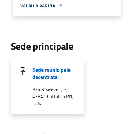
VAI ALLA PAGINA
Sede principale
Sede municipale
decentrata
P.za Roosevelt, 7,
47841 Cattolica RN,
Italia