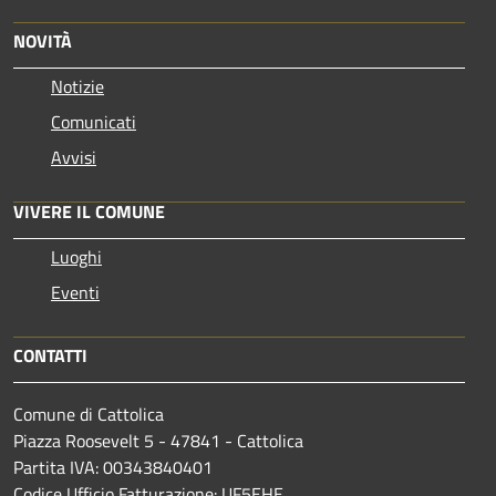
NOVITÀ
Notizie
Comunicati
Avvisi
VIVERE IL COMUNE
Luoghi
Eventi
CONTATTI
Comune di Cattolica
Piazza Roosevelt 5 - 47841 - Cattolica
Partita IVA: 00343840401
Codice Ufficio Fatturazione: UF5EHE