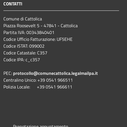
CONTATTI
Comune di Cattolica
Piazza Roosevelt 5 - 47841 - Cattolica
Partita IVA: 00343840401
Codice Ufficio Fatturazione: UF5EHE
Codice ISTAT: 099002
Codice Catastale: C357
Codice IPA: c_c357
PEC:
protocollo@comunecattolica.legalmailpa.it
Centralino Unico: +39 0541 966511
Polizia Locale: +39 0541 966611
Prenotazione appuntamento