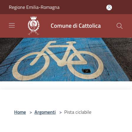
Salta al contenuto principale
Regione Emilia-Romagna
Comune di Cattolica
Home
>
Argomenti
>
Pista ciclabile