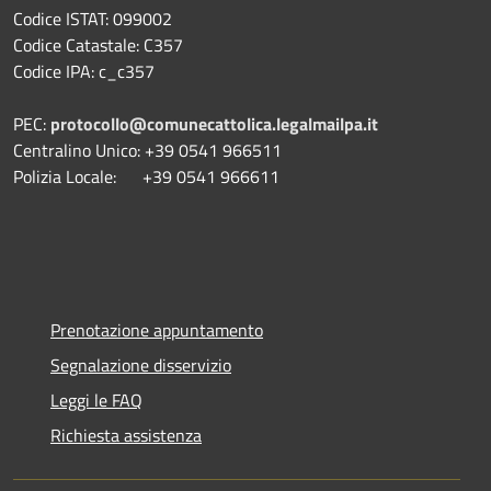
Codice ISTAT: 099002
Codice Catastale: C357
Codice IPA: c_c357
PEC:
protocollo@comunecattolica.legalmailpa.it
Centralino Unico: +39 0541 966511
Polizia Locale: +39 0541 966611
Prenotazione appuntamento
Segnalazione disservizio
Leggi le FAQ
Richiesta assistenza