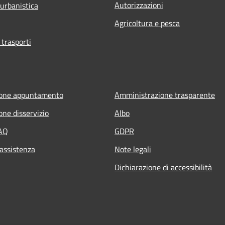
Autorizzazioni
 urbanistica
Agricoltura e pesca
 trasporti
ione appuntamento
Amministrazione trasparente
one disservizio
Albo
FAQ
GDPR
 assistenza
Note legali
Dichiarazione di accessibilità