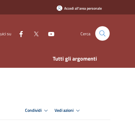
Accedi all'area personale
uici su
Cerca
Tutti gli argomenti
Condividi
Vedi azioni