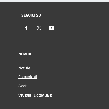
SEGUICI SU
Facebook
Twitter
Youtube
NOVITÀ
Notizie
Comunicati
i
Avvisi
VIVERE IL COMUNE