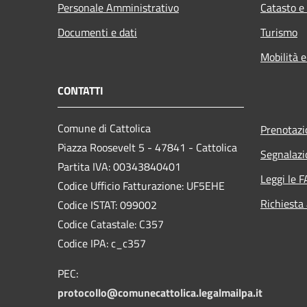
Personale Amministrativo
Catasto e
Documenti e dati
Turismo
Mobilità e
CONTATTI
Comune di Cattolica
Prenotaz
Piazza Roosevelt 5 - 47841 - Cattolica
Segnalazi
Partita IVA: 00343840401
Leggi le 
Codice Ufficio Fatturazione: UF5EHE
Richiesta
Codice ISTAT: 099002
Codice Catastale: C357
Codice IPA: c_c357
PEC:
protocollo@comunecattolica.legalmailpa.it