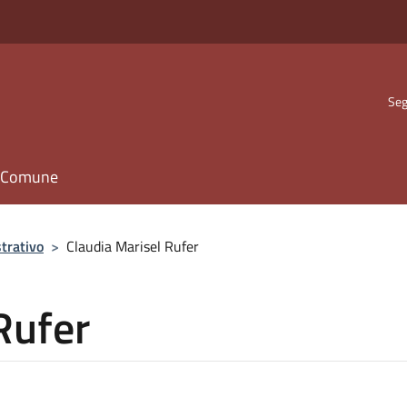
Seg
il Comune
trativo
>
Claudia Marisel Rufer
Rufer