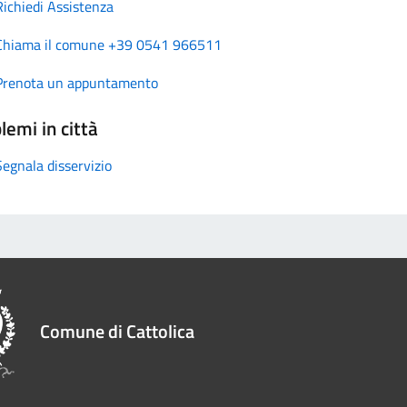
Richiedi Assistenza
Chiama il comune +39 0541 966511
Prenota un appuntamento
lemi in città
Segnala disservizio
Comune di Cattolica