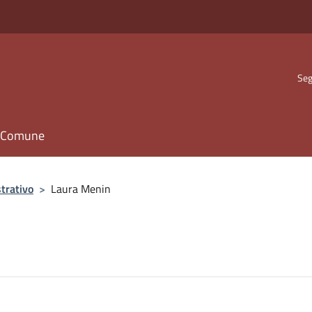
Seg
il Comune
trativo
>
Laura Menin