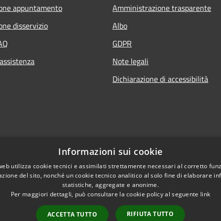
ione appuntamento
Amministrazione trasparente
one disservizio
Albo
FAQ
GDPR
 assistenza
Note legali
Dichiarazione di accessibilità
Informazioni sui cookie
web utilizza cookie tecnici e assimilati strettamente necessari al corretto fu
azione del sito, nonché un cookie tecnico analitico al solo fine di elaborare i
statistiche, aggregate e anonime.
Per maggiori dettagli, può consultare la cookie policy al seguente
link
RIFIUTA TUTTO
ACCETTA TUTTO