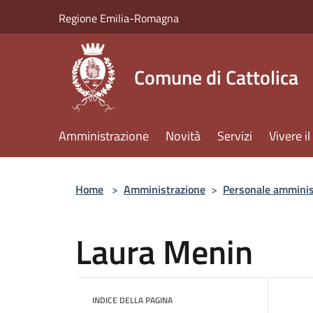
Salta al contenuto principale
Regione Emilia-Romagna
Comune di Cattolica
Amministrazione
Novità
Servizi
Vivere 
Home
>
Amministrazione
>
Personale amminis
Laura Menin
INDICE DELLA PAGINA