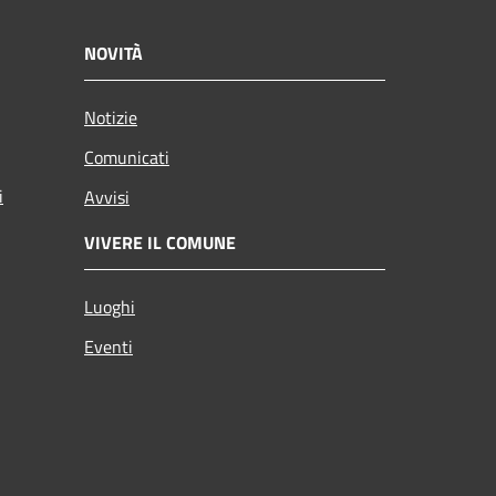
NOVITÀ
Notizie
Comunicati
i
Avvisi
VIVERE IL COMUNE
Luoghi
Eventi