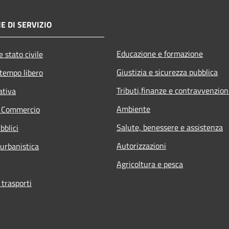
E DI SERVIZIO
Educazione e formazione
 stato civile
Giustizia e sicurezza pubblica
 tempo libero
Tributi,finanze e contravvenzion
ativa
Ambiente
e Commercio
Salute, benessere e assistenza
bblici
Autorizzazioni
 urbanistica
Agricoltura e pesca
 trasporti