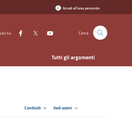
Accedi all'area personale
uici su
Cerca
Tutti gli argomenti
Condividi
Vedi azioni