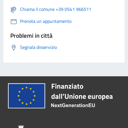
Chiama il comune +39 0541 966511
Prenota un appuntamento
Problemi in città
Segnala disservizio