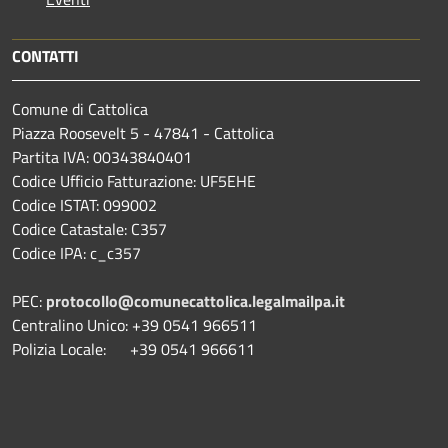
CONTATTI
Comune di Cattolica
Piazza Roosevelt 5 - 47841 - Cattolica
Partita IVA: 00343840401
Codice Ufficio Fatturazione: UF5EHE
Codice ISTAT: 099002
Codice Catastale: C357
Codice IPA: c_c357
PEC:
protocollo@comunecattolica.legalmailpa.it
Centralino Unico: +39 0541 966511
Polizia Locale: +39 0541 966611