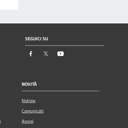
SEGUICI SU
Facebook
Twitter
Youtube
NOVITÀ
Notizie
Comunicati
i
Avvisi