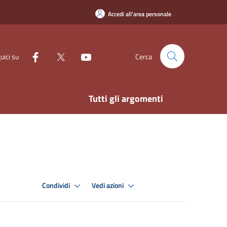
Accedi all'area personale
uici su
Cerca
Tutti gli argomenti
Condividi
Vedi azioni