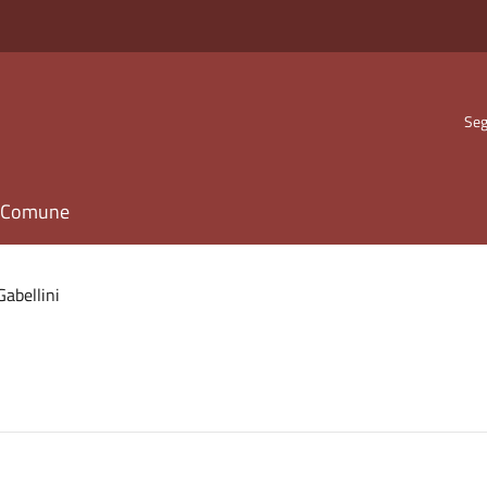
Seg
il Comune
Gabellini