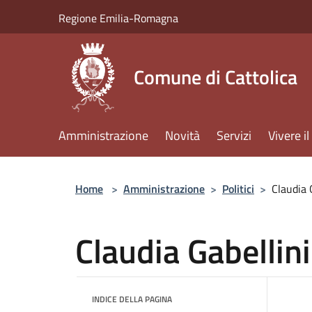
Salta al contenuto principale
Regione Emilia-Romagna
Comune di Cattolica
Amministrazione
Novità
Servizi
Vivere 
Home
>
Amministrazione
>
Politici
>
Claudia 
Claudia Gabellini
INDICE DELLA PAGINA