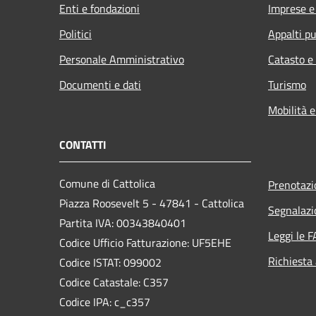
Enti e fondazioni
Imprese 
Politici
Appalti pu
Personale Amministrativo
Catasto e
Documenti e dati
Turismo
Mobilità e
CONTATTI
Comune di Cattolica
Prenotaz
Piazza Roosevelt 5 - 47841 - Cattolica
Segnalazi
Partita IVA: 00343840401
Leggi le 
Codice Ufficio Fatturazione: UF5EHE
Richiesta
Codice ISTAT: 099002
Codice Catastale: C357
Codice IPA: c_c357