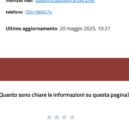
Indirizzo mail
:
gabelliniclaudia@cattolica.net
telefono
:
0541966574
Ultimo aggiornamento
: 20 maggio 2025, 10:27
Quanto sono chiare le informazioni su questa pagina