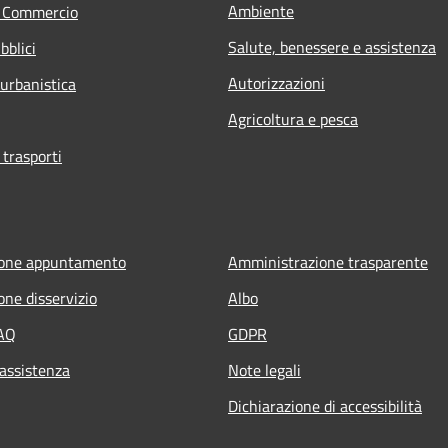
Ambiente
e Commercio
Salute, benessere e assistenza
bblici
Autorizzazioni
 urbanistica
Agricoltura e pesca
 trasporti
ione appuntamento
Amministrazione trasparente
one disservizio
Albo
FAQ
GDPR
 assistenza
Note legali
Dichiarazione di accessibilità