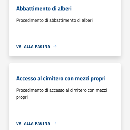
Abbattimento di alberi
Procedimento di abbattimento di alberi
VAI ALLA PAGINA
Accesso al cimitero con mezzi propri
Procedimento di accesso al cimitero con mezzi
propri
VAI ALLA PAGINA