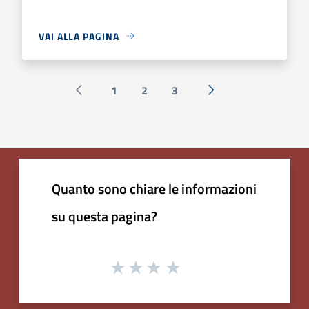
VAI ALLA PAGINA
1
2
3
Pagina precedente
Successiva »
Quanto sono chiare le informazioni
su questa pagina?