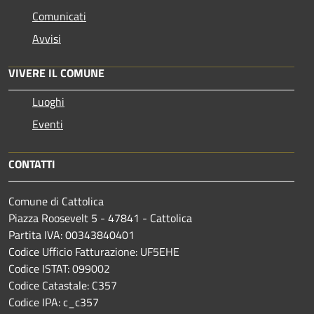
Comunicati
Avvisi
VIVERE IL COMUNE
Luoghi
Eventi
CONTATTI
Comune di Cattolica
Piazza Roosevelt 5 - 47841 - Cattolica
Partita IVA: 00343840401
Codice Ufficio Fatturazione: UF5EHE
Codice ISTAT: 099002
Codice Catastale: C357
Codice IPA: c_c357