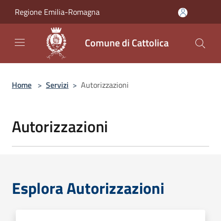
Salta al contenuto principale
Regione Emilia-Romagna
Comune di Cattolica
Home
>
Servizi
>
Autorizzazioni
Autorizzazioni
Esplora Autorizzazioni