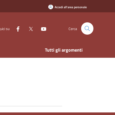
Accedi all'area personale
uici su
Cerca
Tutti gli argomenti