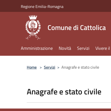
Salta al contenuto principale
Regione Emilia-Romagna
Comune di Cattolica
Amministrazione
Novità
Servizi
Vivere 
Home
>
Servizi
>
Anagrafe e stato civile
Anagrafe e stato civile