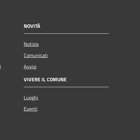
NOVITÀ
Notizie
Comunicati
i
Avvisi
VIVERE IL COMUNE
Luoghi
Eventi