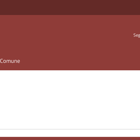
Seg
il Comune