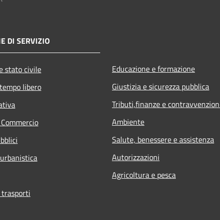
E DI SERVIZIO
Educazione e formazione
 stato civile
Giustizia e sicurezza pubblica
 tempo libero
Tributi,finanze e contravvenzion
ativa
Ambiente
e Commercio
Salute, benessere e assistenza
bblici
Autorizzazioni
 urbanistica
Agricoltura e pesca
 trasporti