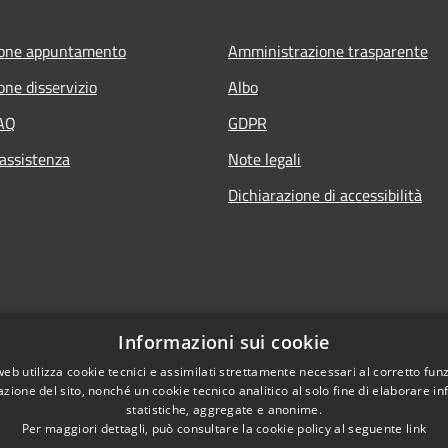
ione appuntamento
Amministrazione trasparente
one disservizio
Albo
FAQ
GDPR
 assistenza
Note legali
Dichiarazione di accessibilità
Informazioni sui cookie
web utilizza cookie tecnici e assimilati strettamente necessari al corretto fu
azione del sito, nonché un cookie tecnico analitico al solo fine di elaborare i
statistiche, aggregate e anonime.
Per maggiori dettagli, può consultare la cookie policy al seguente
link