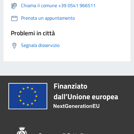
Chiama il comune +39 0541 966511
Prenota un appuntamento
Problemi in città
Segnala disservizio