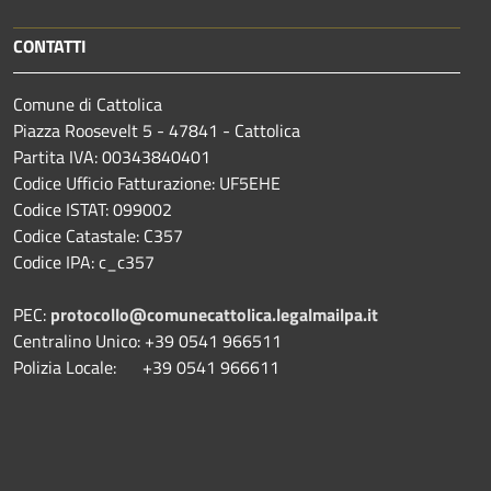
CONTATTI
Comune di Cattolica
Piazza Roosevelt 5 - 47841 - Cattolica
Partita IVA: 00343840401
Codice Ufficio Fatturazione: UF5EHE
Codice ISTAT: 099002
Codice Catastale: C357
Codice IPA: c_c357
PEC:
protocollo@comunecattolica.legalmailpa.it
Centralino Unico: +39 0541 966511
Polizia Locale: +39 0541 966611