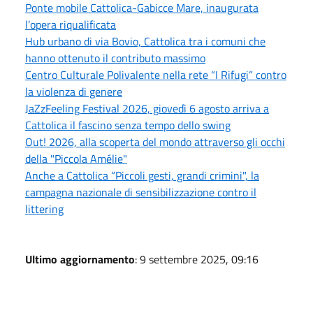
Ponte mobile Cattolica-Gabicce Mare, inaugurata
l’opera riqualificata
Hub urbano di via Bovio, Cattolica tra i comuni che
hanno ottenuto il contributo massimo
Centro Culturale Polivalente nella rete “I Rifugi” contro
la violenza di genere
JaZzFeeling Festival 2026, giovedì 6 agosto arriva a
Cattolica il fascino senza tempo dello swing
Out! 2026, alla scoperta del mondo attraverso gli occhi
della "Piccola Amélie"
Anche a Cattolica “Piccoli gesti, grandi crimini", la
campagna nazionale di sensibilizzazione contro il
littering
Ultimo aggiornamento
: 9 settembre 2025, 09:16