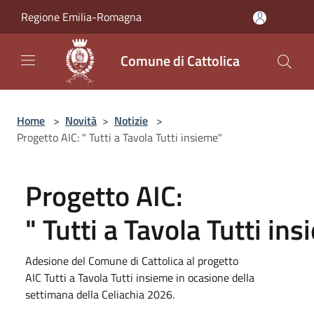
Salta al contenuto principale
Regione Emilia-Romagna
Comune di Cattolica
Home
>
Novità
>
Notizie
>
Progetto AIC: " Tutti a Tavola Tutti insieme"
Progetto AIC:
" Tutti a Tavola Tutti in
Adesione del Comune di Cattolica al progetto
AIC Tutti a Tavola Tutti insieme in ocasione della
settimana della Celiachia 2026.