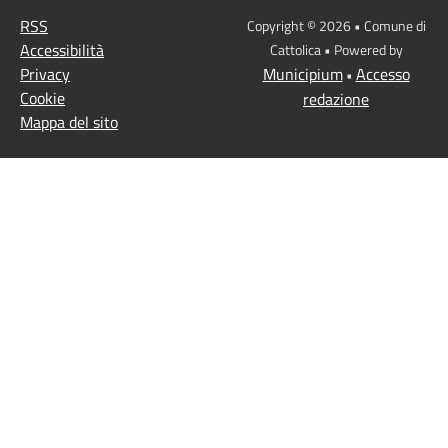
RSS
Copyright © 2026 • Comune di
Accessibilità
Cattolica • Powered by
Privacy
Municipium
Accesso
•
Cookie
redazione
Mappa del sito