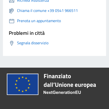
Richiedi Assistenza
Chiama il comune +39 0541 966511
Prenota un appuntamento
Problemi in città
Segnala disservizio