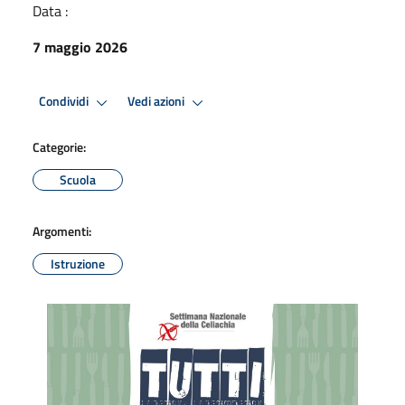
Data :
7 maggio 2026
Condividi
Vedi azioni
Categorie:
Scuola
Argomenti:
Istruzione