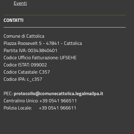
Eventi
CONTATTI
Comune di Cattolica
Piazza Roosevelt 5 - 47841 - Cattolica
Partita IVA: 00343840401
Codice Ufficio Fatturazione: UF5EHE
Codice ISTAT: 099002
Codice Catastale: C357
Codice IPA: c_c357
PEC:
protocollo@comunecattolica.legalmailpa.it
Centralino Unico: +39 0541 966511
Polizia Locale: +39 0541 966611