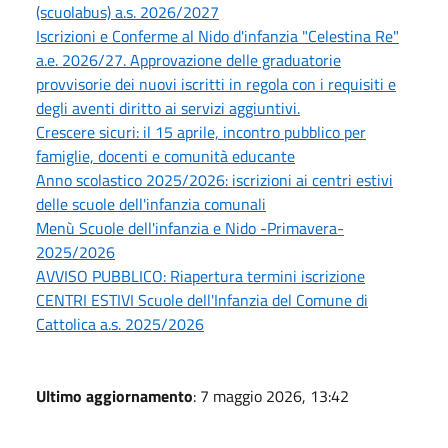
(scuolabus) a.s. 2026/2027
Iscrizioni e Conferme al Nido d'infanzia "Celestina Re"
a.e. 2026/27. Approvazione delle graduatorie
provvisorie dei nuovi iscritti in regola con i requisiti e
degli aventi diritto ai servizi aggiuntivi.
Crescere sicuri: il 15 aprile, incontro pubblico per
famiglie, docenti e comunità educante
Anno scolastico 2025/2026: iscrizioni ai centri estivi
delle scuole dell'infanzia comunali
Menù Scuole dell'infanzia e Nido -Primavera-
2025/2026
AVVISO PUBBLICO: Riapertura termini iscrizione
CENTRI ESTIVI Scuole dell'Infanzia del Comune di
Cattolica a.s. 2025/2026
Ultimo aggiornamento
: 7 maggio 2026, 13:42