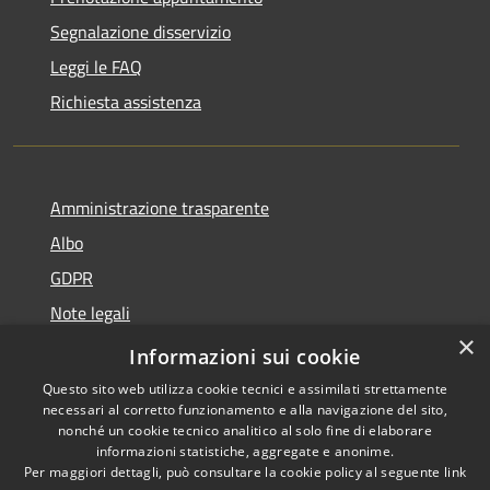
Segnalazione disservizio
Leggi le FAQ
Richiesta assistenza
Amministrazione trasparente
Albo
GDPR
Note legali
×
Dichiarazione di accessibilità
Informazioni sui cookie
Questo sito web utilizza cookie tecnici e assimilati strettamente
necessari al corretto funzionamento e alla navigazione del sito,
nonché un cookie tecnico analitico al solo fine di elaborare
informazioni statistiche, aggregate e anonime.
RSS
Copyright © 2026 • Comune di
Per maggiori dettagli, può consultare la cookie policy al seguente
link
Accessibilità
Cattolica • Powered by