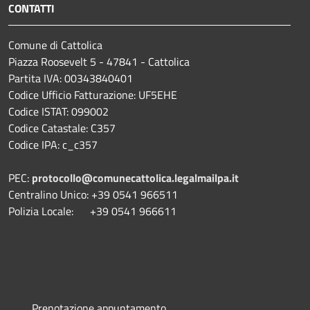
CONTATTI
Comune di Cattolica
Piazza Roosevelt 5 - 47841 - Cattolica
Partita IVA: 00343840401
Codice Ufficio Fatturazione: UF5EHE
Codice ISTAT: 099002
Codice Catastale: C357
Codice IPA: c_c357
PEC:
protocollo@comunecattolica.legalmailpa.it
Centralino Unico: +39 0541 966511
Polizia Locale: +39 0541 966611
Prenotazione appuntamento