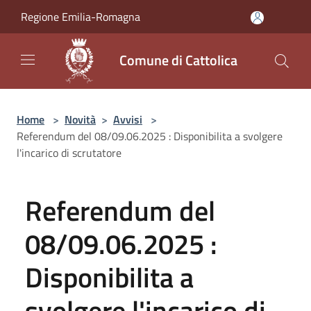
Salta al contenuto principale
Regione Emilia-Romagna
Comune di Cattolica
Home
>
Novità
>
Avvisi
>
Referendum del 08/09.06.2025 : Disponibilita a svolgere
l'incarico di scrutatore
Referendum del
08/09.06.2025 :
Disponibilita a
svolgere l'incarico di