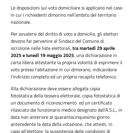
Le disposizioni sul voto domiciliare si applicano nel caso
in cui i richiedenti dimorino nell'ambito del territorio
nazionale.
Per avvalersi del diritto di voto a domicilio, gli elettori
devono far pervenire al Sindaco del Comune di
iscrizione nelle liste elettorali,
tra martedì 29 aprile
2025 e lunedì 19 maggio 2025
, una dichiarazione in
carta libera attestante la propria volontà di esprimere il
voto presso l'abitazione in cui dimorano, indicandone
l'indirizzo completo ed un proprio recapito telefonico.
Alla dichiarazione deve essere allegata copia
fotostatica della tessera elettorale, copia fotostatica di
un documento di riconoscimento ed un certificato
rilasciato dal funzionario medico designato dall'A.S.L., in
data non anteriore al quarantacinquesimo giorno
antecedente la data della votazione, che attesti, in
capo all'elettore, la sussistenza delle condizioni di