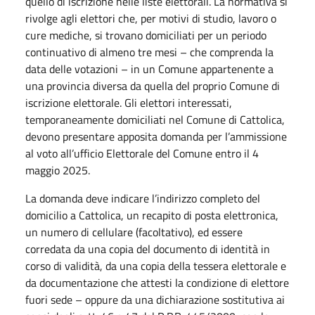
quello di iscrizione nelle liste elettorali. La normativa si
rivolge agli elettori che, per motivi di studio, lavoro o
cure mediche, si trovano domiciliati per un periodo
continuativo di almeno tre mesi – che comprenda la
data delle votazioni – in un Comune appartenente a
una provincia diversa da quella del proprio Comune di
iscrizione elettorale. Gli elettori interessati,
temporaneamente domiciliati nel Comune di Cattolica,
devono presentare apposita domanda per l’ammissione
al voto all’ufficio Elettorale del Comune entro il 4
maggio 2025.
La domanda deve indicare l’indirizzo completo del
domicilio a Cattolica, un recapito di posta elettronica,
un numero di cellulare (facoltativo), ed essere
corredata da una copia del documento di identità in
corso di validità, da una copia della tessera elettorale e
da documentazione che attesti la condizione di elettore
fuori sede – oppure da una dichiarazione sostitutiva ai