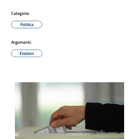
Categorie:
Politica
Argomenti:
Elezioni