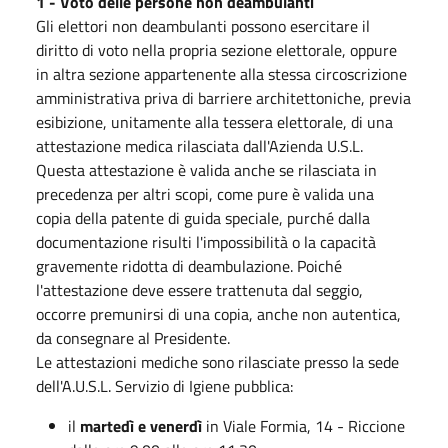
1 - Voto delle persone non deambulanti
Gli elettori non deambulanti possono esercitare il
diritto di voto nella propria sezione elettorale, oppure
in altra sezione appartenente alla stessa circoscrizione
amministrativa priva di barriere architettoniche, previa
esibizione, unitamente alla tessera elettorale, di una
attestazione medica rilasciata dall'Azienda U.S.L.
Questa attestazione è valida anche se rilasciata in
precedenza per altri scopi, come pure è valida una
copia della patente di guida speciale, purché dalla
documentazione risulti l'impossibilità o la capacità
gravemente ridotta di deambulazione. Poiché
l'attestazione deve essere trattenuta dal seggio,
occorre premunirsi di una copia, anche non autentica,
da consegnare al Presidente.
Le attestazioni mediche sono rilasciate presso la sede
dell'A.U.S.L. Servizio di Igiene pubblica:
il
martedì e venerdì
in Viale Formia, 14 - Riccione