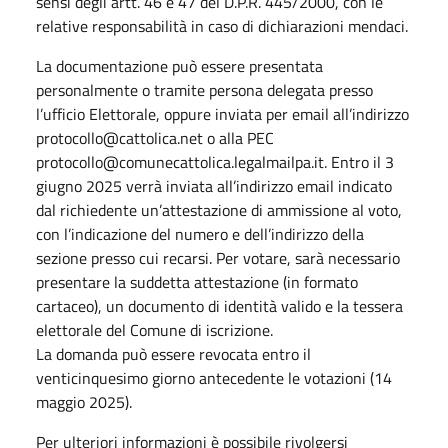
sensi degli artt. 46 e 47 del D.P.R. 445/2000, con le
relative responsabilità in caso di dichiarazioni mendaci.
La documentazione può essere presentata
personalmente o tramite persona delegata presso
l’ufficio Elettorale, oppure inviata per email all’indirizzo
protocollo@cattolica.net o alla PEC
protocollo@comunecattolica.legalmailpa.it. Entro il 3
giugno 2025 verrà inviata all’indirizzo email indicato
dal richiedente un’attestazione di ammissione al voto,
con l’indicazione del numero e dell’indirizzo della
sezione presso cui recarsi. Per votare, sarà necessario
presentare la suddetta attestazione (in formato
cartaceo), un documento di identità valido e la tessera
elettorale del Comune di iscrizione.
La domanda può essere revocata entro il
venticinquesimo giorno antecedente le votazioni (14
maggio 2025).
Per ulteriori informazioni è possibile rivolgersi