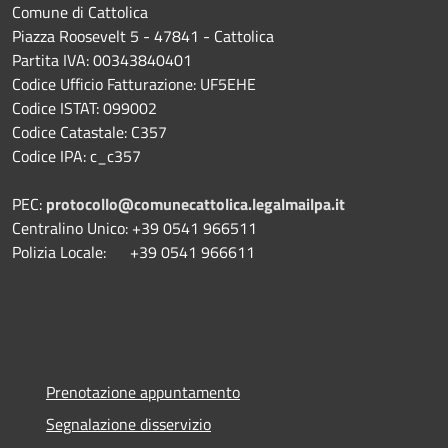
Comune di Cattolica
Piazza Roosevelt 5 - 47841 - Cattolica
Partita IVA: 00343840401
Codice Ufficio Fatturazione: UF5EHE
Codice ISTAT: 099002
Codice Catastale: C357
Codice IPA: c_c357
PEC:
protocollo@comunecattolica.legalmailpa.it
Centralino Unico: +39 0541 966511
Polizia Locale: +39 0541 966611
Prenotazione appuntamento
Segnalazione disservizio