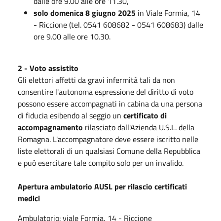
dalle ore 9.00 alle ore 11.30,
solo domenica 8 giugno 2025
in Viale Formia, 14
- Riccione (tel. 0541 608682 - 0541 608683) dalle
ore 9.00 alle ore 10.30.
2 - Voto assistito
Gli elettori affetti da gravi infermità tali da non
consentire l'autonoma espressione del diritto di voto
possono essere accompagnati in cabina da una persona
di fiducia esibendo al seggio un
certificato di
accompagnamento
rilasciato dall'Azienda U.S.L. della
Romagna. L'accompagnatore deve essere iscritto nelle
liste elettorali di un qualsiasi Comune della Repubblica
e può esercitare tale compito solo per un invalido.
Apertura ambulatorio AUSL per rilascio certificati
medici
Ambulatorio: viale Formia, 14 - Riccione