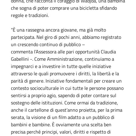
donna, che racconta il coraggio di Wadjda, una bambina
che sogna di poter comprare una bicicletta sfidando
regole e tradizioni.
“È una rassegna ancora giovane, ma già molto
partecipata. Nel giro di pochi anni, abbiamo registrato
un crescendo continuo di pubblico –
commenta l’Assessora alle pari opportunità Claudia
Gabellini -. Come Amministrazione, continuiamo a
impegnarci e a investire in tutte quelle iniziative
attraverso le quali promuovere i diritti, la libertà e la
parità di genere. Iniziative fondamentali per creare un
contesto socioculturale in cui tutte le persone possano
sentirsi a proprio agio, sapendo di poter contare sul
sostegno delle istituzioni. Come ormai da tradizione,
anche il cartellone di quest’anno proietta, per la prima
serata, la visione di un film adatto a un pubblico di
bambini e bambine. È ovviamente una scelta ben
precisa perché principi, valori, diritti e rispetto di