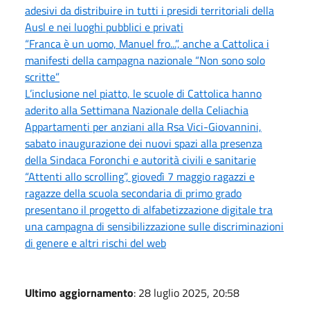
adesivi da distribuire in tutti i presidi territoriali della
Ausl e nei luoghi pubblici e privati
“Franca è un uomo, Manuel fro...”, anche a Cattolica i
manifesti della campagna nazionale “Non sono solo
scritte”
L’inclusione nel piatto, le scuole di Cattolica hanno
aderito alla Settimana Nazionale della Celiachia
Appartamenti per anziani alla Rsa Vici-Giovannini,
sabato inaugurazione dei nuovi spazi alla presenza
della Sindaca Foronchi e autorità civili e sanitarie
“Attenti allo scrolling”, giovedì 7 maggio ragazzi e
ragazze della scuola secondaria di primo grado
presentano il progetto di alfabetizzazione digitale tra
una campagna di sensibilizzazione sulle discriminazioni
di genere e altri rischi del web
Ultimo aggiornamento
: 28 luglio 2025, 20:58