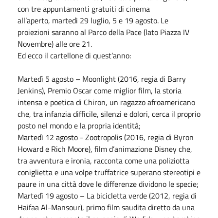
con tre appuntamenti gratuiti di cinema
all’aperto, martedì 29 luglio, 5 e 19 agosto. Le
proiezioni saranno al Parco della Pace (lato Piazza IV
Novembre) alle ore 21.
Ed ecco il cartellone di quest’anno:
Martedì 5 agosto – Moonlight (2016, regia di Barry
Jenkins), Premio Oscar come miglior film, la storia
intensa e poetica di Chiron, un ragazzo afroamericano
che, tra infanzia difficile, silenzi e dolori, cerca il proprio
posto nel mondo e la propria identità;
Martedì 12 agosto - Zootropolis (2016, regia di Byron
Howard e Rich Moore), film d’animazione Disney che,
tra avventura e ironia, racconta come una poliziotta
coniglietta e una volpe truffatrice superano stereotipi e
paure in una città dove le differenze dividono le specie;
Martedì 19 agosto – La bicicletta verde (2012, regia di
Haifaa Al-Mansour), primo film saudita diretto da una