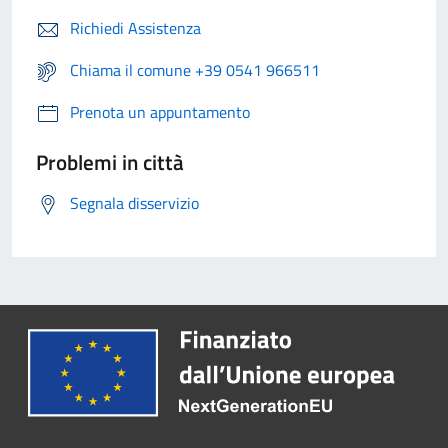
Richiedi Assistenza
Chiama il comune +39 0541 966511
Prenota un appuntamento
Problemi in città
Segnala disservizio