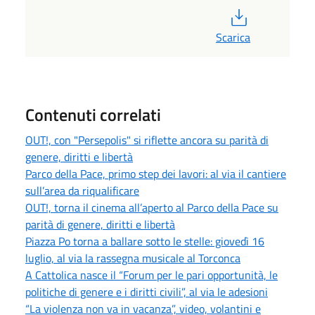
PDF
Scarica
Contenuti correlati
OUT!, con "Persepolis" si riflette ancora su parità di
genere, diritti e libertà
Parco della Pace, primo step dei lavori: al via il cantiere
sull’area da riqualificare
OUT!, torna il cinema all’aperto al Parco della Pace su
parità di genere, diritti e libertà
Piazza Po torna a ballare sotto le stelle: giovedì 16
luglio, al via la rassegna musicale al Torconca
A Cattolica nasce il “Forum per le pari opportunità, le
politiche di genere e i diritti civili”, al via le adesioni
“La violenza non va in vacanza”, video, volantini e