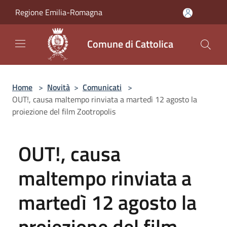
Salta al contenuto principale
Regione Emilia-Romagna
Comune di Cattolica
Home
>
Novità
>
Comunicati
>
OUT!, causa maltempo rinviata a martedì 12 agosto la
proiezione del film Zootropolis
OUT!, causa
maltempo rinviata a
martedì 12 agosto la
proiezione del film