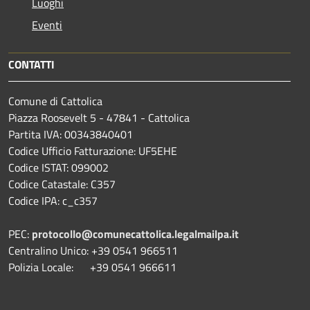
Luoghi
Eventi
CONTATTI
Comune di Cattolica
Piazza Roosevelt 5 - 47841 - Cattolica
Partita IVA: 00343840401
Codice Ufficio Fatturazione: UF5EHE
Codice ISTAT: 099002
Codice Catastale: C357
Codice IPA: c_c357
PEC:
protocollo@comunecattolica.legalmailpa.it
Centralino Unico: +39 0541 966511
Polizia Locale: +39 0541 966611