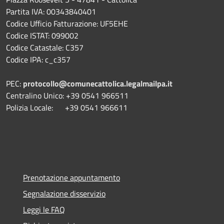
Partita IVA: 00343840401
Codice Ufficio Fatturazione: UF5EHE
Codice ISTAT: 099002
Codice Catastale: C357
Codice IPA: c_c357
PEC:
protocollo@comunecattolica.legalmailpa.it
Centralino Unico: +39 0541 966511
Polizia Locale: +39 0541 966611
Prenotazione appuntamento
Segnalazione disservizio
Leggi le FAQ