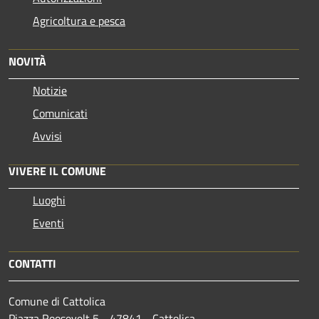
Agricoltura e pesca
NOVITÀ
Notizie
Comunicati
Avvisi
VIVERE IL COMUNE
Luoghi
Eventi
CONTATTI
Comune di Cattolica
Piazza Roosevelt 5 - 47841 - Cattolica