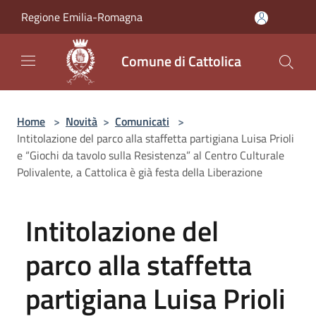
Salta al contenuto principale
Regione Emilia-Romagna
Comune di Cattolica
Home
>
Novità
>
Comunicati
>
Intitolazione del parco alla staffetta partigiana Luisa Prioli
e “Giochi da tavolo sulla Resistenza” al Centro Culturale
Polivalente, a Cattolica è già festa della Liberazione
Intitolazione del
parco alla staffetta
partigiana Luisa Prioli