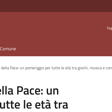
Seg
il Comune
 della Pace: un pomeriggio per tutte le età tra giochi, musica e co
lla Pace: un
tte le età tra