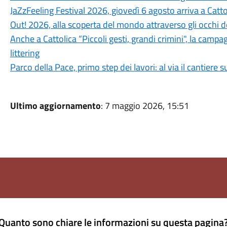
JaZzFeeling Festival 2026, giovedì 6 agosto arriva a Catt
Out! 2026, alla scoperta del mondo attraverso gli occhi d
Anche a Cattolica “Piccoli gesti, grandi crimini", la campa
littering
Parco della Pace, primo step dei lavori: al via il cantiere su
Ultimo aggiornamento
: 7 maggio 2026, 15:51
Quanto sono chiare le informazioni su questa pagina