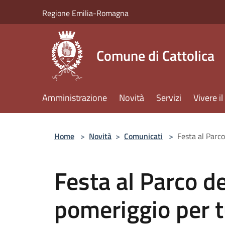
Salta al contenuto principale
Regione Emilia-Romagna
Comune di Cattolica
Amministrazione
Novità
Servizi
Vivere 
Home
>
Novità
>
Comunicati
>
Festa al Parco
Festa al Parco de
pomeriggio per tu