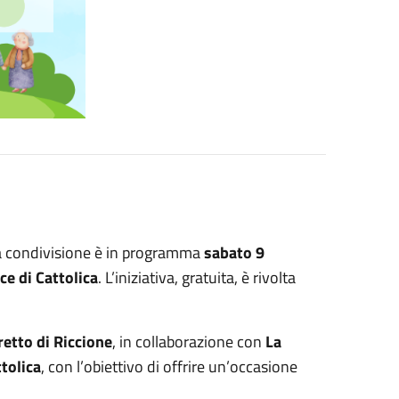
lla condivisione è in programma
sabato 9
ce di Cattolica
. L’iniziativa, gratuita, è rivolta
retto di Riccione
, in collaborazione con
La
tolica
, con l’obiettivo di offrire un’occasione