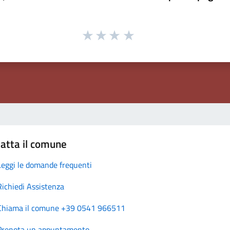
atta il comune
Leggi le domande frequenti
Richiedi Assistenza
Chiama il comune +39 0541 966511
Prenota un appuntamento