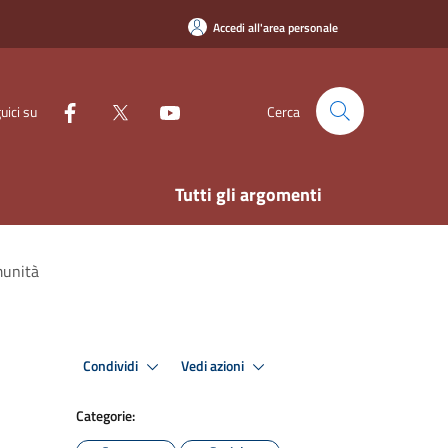
Accedi all'area personale
uici su
Cerca
Tutti gli argomenti
munità
Condividi
Vedi azioni
Categorie: