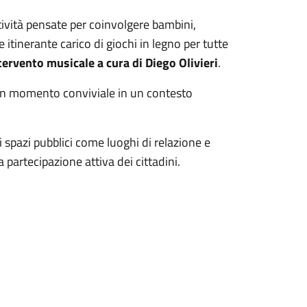
vità pensate per coinvolgere bambini,
e itinerante carico di giochi in legno per tutte
tervento musicale a cura di Diego Olivieri
.
 un momento conviviale in un contesto
li spazi pubblici come luoghi di relazione e
partecipazione attiva dei cittadini.