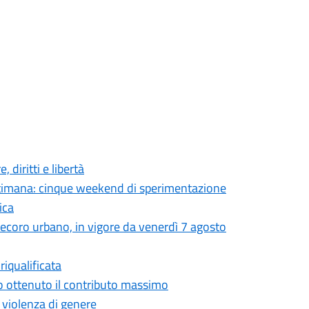
 diritti e libertà
settimana: cinque weekend di sperimentazione
ica
 decoro urbano, in vigore da venerdì 7 agosto
iqualificata
o ottenuto il contributo massimo
a violenza di genere