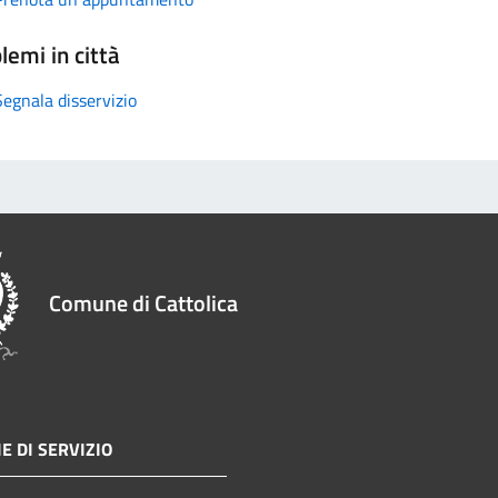
lemi in città
Segnala disservizio
Comune di Cattolica
E DI SERVIZIO