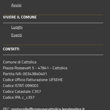
Avvisi
VIVERE IL COMUNE
Luoghi
Eventi
CONTATTI
Comune di Cattolica
Piazza Roosevelt 5 - 47841 - Cattolica
Partita IVA: 00343840401
Codice Ufficio Fatturazione: UF5EHE
Codice ISTAT: 099002
Codice Catastale: C357
Codice IPA: c_c357
PEC:
protocollo@comunecattolica.legalmailpa.it