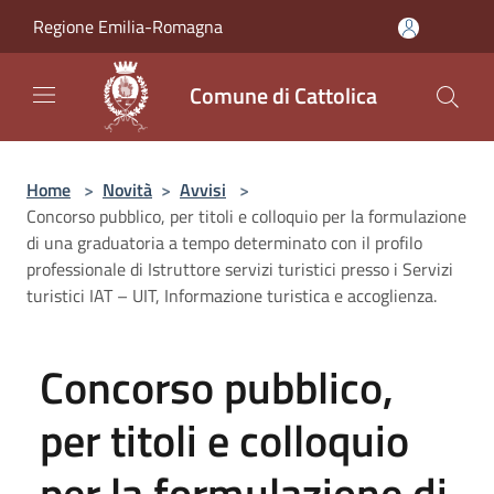
Salta al contenuto principale
Regione Emilia-Romagna
Comune di Cattolica
Home
>
Novità
>
Avvisi
>
Concorso pubblico, per titoli e colloquio per la formulazione
di una graduatoria a tempo determinato con il profilo
professionale di Istruttore servizi turistici presso i Servizi
turistici IAT – UIT, Informazione turistica e accoglienza.
Concorso pubblico,
per titoli e colloquio
per la formulazione di