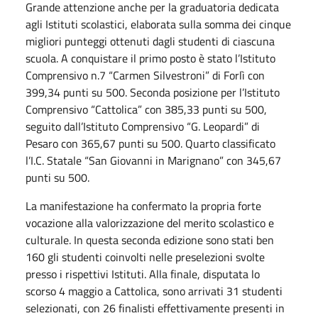
Grande attenzione anche per la graduatoria dedicata
agli Istituti scolastici, elaborata sulla somma dei cinque
migliori punteggi ottenuti dagli studenti di ciascuna
scuola. A conquistare il primo posto è stato l’Istituto
Comprensivo n.7 “Carmen Silvestroni” di Forlì con
399,34 punti su 500. Seconda posizione per l’Istituto
Comprensivo “Cattolica” con 385,33 punti su 500,
seguito dall’Istituto Comprensivo “G. Leopardi” di
Pesaro con 365,67 punti su 500. Quarto classificato
l’I.C. Statale “San Giovanni in Marignano” con 345,67
punti su 500.
La manifestazione ha confermato la propria forte
vocazione alla valorizzazione del merito scolastico e
culturale. In questa seconda edizione sono stati ben
160 gli studenti coinvolti nelle preselezioni svolte
presso i rispettivi Istituti. Alla finale, disputata lo
scorso 4 maggio a Cattolica, sono arrivati 31 studenti
selezionati, con 26 finalisti effettivamente presenti in