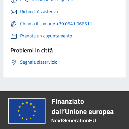
Richiedi Assistenza
Chiama il comune +39 0541 966511
Prenota un appuntamento
Problemi in città
Segnala disservizio