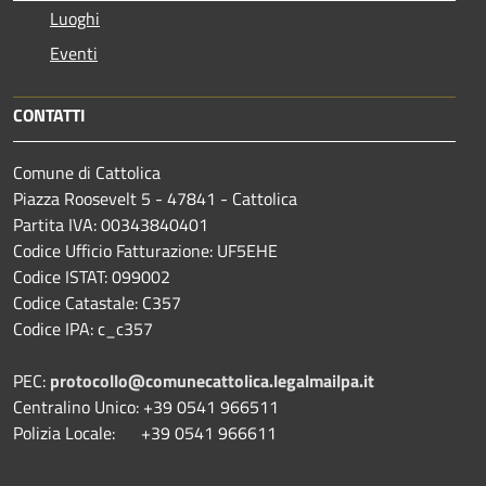
Luoghi
Eventi
CONTATTI
Comune di Cattolica
Piazza Roosevelt 5 - 47841 - Cattolica
Partita IVA: 00343840401
Codice Ufficio Fatturazione: UF5EHE
Codice ISTAT: 099002
Codice Catastale: C357
Codice IPA: c_c357
PEC:
protocollo@comunecattolica.legalmailpa.it
Centralino Unico: +39 0541 966511
Polizia Locale: +39 0541 966611