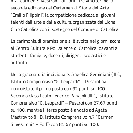
n.7 “Carmen Silvestroni” di Forlì i tre vincitori della
seconda edizione del Certamen di Storia dell’Arte
“Emilio Filippini”, la competizione dedicata ai giovani
talenti dell’arte e della cultura organizzata dal Lions
Club Cattolica con il sostegno del Comune di Cattolica.
La cerimonia di premiazione si è svolta nei giorni scorsi
al Centro Culturale Polivalente di Cattolica, davanti a
studenti, famiglie, docenti, dirigenti scolastici e
autorità.
Nella graduatoria individuale, Angelica Geminiani (III C,
Istituto Comprensivo “G. Leopardi” – Pesaro) ha
conquistato il primo posto con 92 punti su 100.
Secondo classificato Federico Panajoli (III C, Istituto
Comprensivo “G. Leopardi” – Pesaro) con 87,67 punti
su 100, mentre il terzo posto è andato ad Agata
Mastrovito (III D, Istituto Comprensivo n.7 “Carmen
Silvestroni” – Forlì) con 85,67 punti su 100.