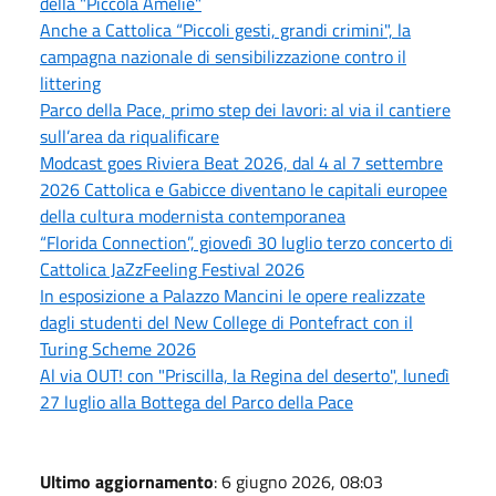
della "Piccola Amélie"
Anche a Cattolica “Piccoli gesti, grandi crimini", la
campagna nazionale di sensibilizzazione contro il
littering
Parco della Pace, primo step dei lavori: al via il cantiere
sull’area da riqualificare
Modcast goes Riviera Beat 2026, dal 4 al 7 settembre
2026 Cattolica e Gabicce diventano le capitali europee
della cultura modernista contemporanea
“Florida Connection”, giovedì 30 luglio terzo concerto di
Cattolica JaZzFeeling Festival 2026
In esposizione a Palazzo Mancini le opere realizzate
dagli studenti del New College di Pontefract con il
Turing Scheme 2026
Al via OUT! con "Priscilla, la Regina del deserto", lunedì
27 luglio alla Bottega del Parco della Pace
Ultimo aggiornamento
: 6 giugno 2026, 08:03