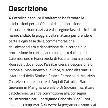
Descrizione
A Cattolica neppure il maltempo ha fermato le
celebrazioni per gli 80 anni della Liberazione
dall’occupazione nazista e dal regime fascista. In tanti
hanno sfidato la pioggia della mattina per prendere
parte a ogni fase della commemorazione,
dall’alzabandiera e deposizione delle corone alla
processione in corteo, accompagnato dalla banda di
Colombarone e Fiorenzuola di Focara, fino a piazza
Roosevelt dove, dopo l’alzabandiera e deposizione di
corone al Monumento alla Pace, si sono alternati gli
interventi della Sindaca Franca Foronchi, di Maurizio
Castelvetro, presidente di Anpi di Cattolica-San
Giovanni in Marignano e Silvio Di Giovanni, scrittore
cattolichino. Grande commozione alla consegna
dell’attestato per il partigiano Odoardo “Edo” Conti,
appena scomparso. A ricevere la pergamena sono stati i