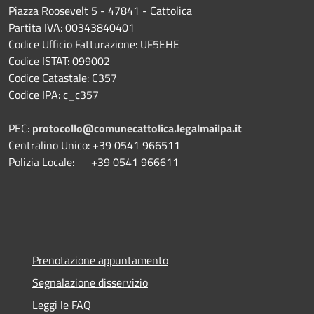
Piazza Roosevelt 5 - 47841 - Cattolica
Partita IVA: 00343840401
Codice Ufficio Fatturazione: UF5EHE
Codice ISTAT: 099002
Codice Catastale: C357
Codice IPA: c_c357
PEC:
protocollo@comunecattolica.legalmailpa.it
Centralino Unico: +39 0541 966511
Polizia Locale: +39 0541 966611
Prenotazione appuntamento
Segnalazione disservizio
Leggi le FAQ