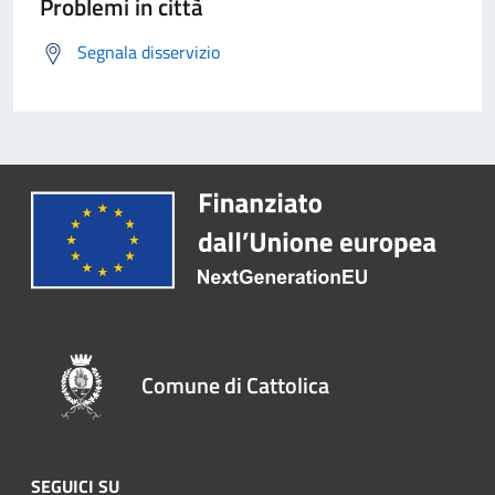
Problemi in città
Segnala disservizio
Comune di Cattolica
SEGUICI SU