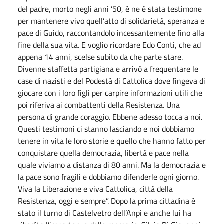
del padre, morto negli anni ’50, è ne è stata testimone
per mantenere vivo quell’atto di solidarietà, speranza e
pace di Guido, raccontandolo incessantemente fino alla
fine della sua vita. E voglio ricordare Edo Conti, che ad
appena 14 anni, scelse subito da che parte stare.
Divenne staffetta partigiana e arrivò a frequentare le
case di nazisti e del Podestà di Cattolica dove fingeva di
giocare con i loro figli per carpire informazioni utili che
poi riferiva ai combattenti della Resistenza. Una
persona di grande coraggio. Ebbene adesso tocca a noi.
Questi testimoni ci stanno lasciando e noi dobbiamo
tenere in vita le loro storie e quello che hanno fatto per
conquistare quella democrazia, libertà e pace nella
quale viviamo a distanza di 80 anni. Ma la democrazia e
la pace sono fragili e dobbiamo difenderle ogni giorno.
Viva la Liberazione e viva Cattolica, città della
Resistenza, oggi e sempre”. Dopo la prima cittadina è
stato il turno di Castelvetro dell’Anpi e anche lui ha