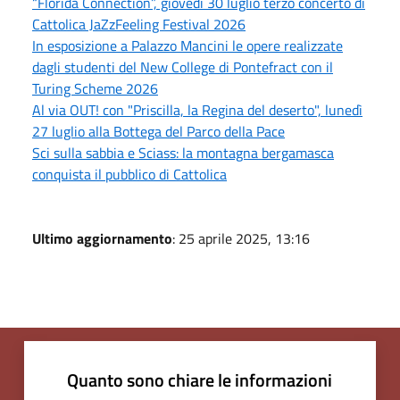
“Florida Connection”, giovedì 30 luglio terzo concerto di
Cattolica JaZzFeeling Festival 2026
In esposizione a Palazzo Mancini le opere realizzate
dagli studenti del New College di Pontefract con il
Turing Scheme 2026
Al via OUT! con "Priscilla, la Regina del deserto", lunedì
27 luglio alla Bottega del Parco della Pace
Sci sulla sabbia e Sciass: la montagna bergamasca
conquista il pubblico di Cattolica
Ultimo aggiornamento
: 25 aprile 2025, 13:16
Quanto sono chiare le informazioni