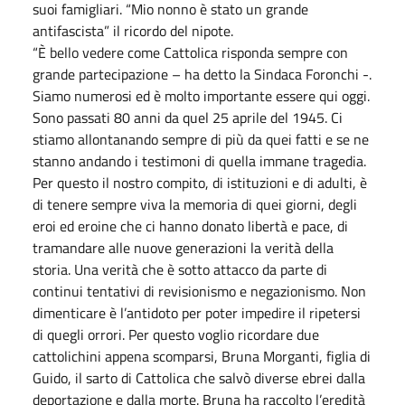
suoi famigliari. “Mio nonno è stato un grande
antifascista” il ricordo del nipote.
“È bello vedere come Cattolica risponda sempre con
grande partecipazione – ha detto la Sindaca Foronchi -.
Siamo numerosi ed è molto importante essere qui oggi.
Sono passati 80 anni da quel 25 aprile del 1945. Ci
stiamo allontanando sempre di più da quei fatti e se ne
stanno andando i testimoni di quella immane tragedia.
Per questo il nostro compito, di istituzioni e di adulti, è
di tenere sempre viva la memoria di quei giorni, degli
eroi ed eroine che ci hanno donato libertà e pace, di
tramandare alle nuove generazioni la verità della
storia. Una verità che è sotto attacco da parte di
continui tentativi di revisionismo e negazionismo. Non
dimenticare è l’antidoto per poter impedire il ripetersi
di quegli orrori. Per questo voglio ricordare due
cattolichini appena scomparsi, Bruna Morganti, figlia di
Guido, il sarto di Cattolica che salvò diverse ebrei dalla
deportazione e dalla morte. Bruna ha raccolto l’eredità