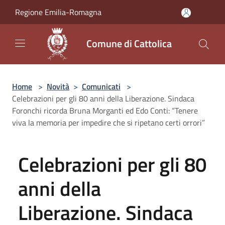
Salta al contenuto principale
Regione Emilia-Romagna
Comune di Cattolica
Home
>
Novità
>
Comunicati
>
Celebrazioni per gli 80 anni della Liberazione. Sindaca
Foronchi ricorda Bruna Morganti ed Edo Conti: “Tenere
viva la memoria per impedire che si ripetano certi orrori”
Celebrazioni per gli 80
anni della
Liberazione. Sindaca