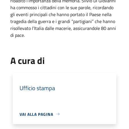
ribadito l’importanza della memoria. Silvio Di Giovanni
ha commosso i cittadini con le sue parole, ricordando
gli eventi principali che hanno portato il Paese nella
tragedia della guerra e i grandi “partigiani” che hanno
risollevato l’Italia dalle macerie, assicurandole 80 anni
di pace.
A cura di
Ufficio stampa
VAI ALLA PAGINA