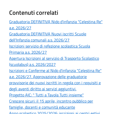
Contenuti correlati
Graduatoria DEFINITIVA Nido d'infanzia "Celestina Re"
a.e. 2026/27
Graduatoria DEFINITIVA Nuovi iscritti Scuole
dell'Infanzia comunali a.s. 2026/27
Iscrizioni servizio di refezione scolastica Scuola
Primaria a.s. 2026/27
Apertura Iscrizioni al servizio di Trasporto Scolastico
(scuolabus) a.s. 2026/2027
Iscrizioni e Conferme al Nido d'infanzia "Celestina Re"
a.e. 2026/27. Approvazione delle graduatorie
provvisorie dei nuovi iscritti in regola con i requisiti e
degli aventi diritto ai servizi aggiuntivi.
Progetto AIC: " Tutti a Tavola Tutti insieme"
Crescere sicuri: il 15 aprile, incontro pubblico per
famiglie, docenti e comunità educante
Anno scolastico 2025/2026: iscrizioni ai centri estivi