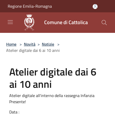
Salta al contenuto principale
Regione Emilia-Romagna
Comune di Cattolica
Home
>
Novità
>
Notizie
>
Atelier digitale dai 6 ai 10 anni
Atelier digitale dai 6
ai 10 anni
Atelier digitale all'interno della rassegna Infanzia
Presente!
Data :