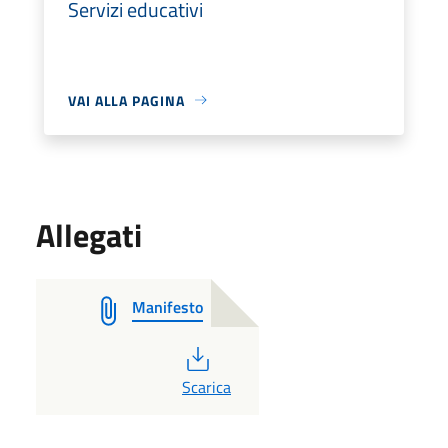
Servizi educativi
VAI ALLA PAGINA
Allegati
Manifesto
PDF
Scarica