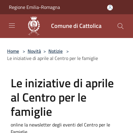
Salta al contenuto principale
Regione Emilia-Romagna
Comune di Cattolica
Home
>
Novità
>
Notizie
>
Le iniziative di aprile al Centro per le famiglie
Le iniziative di aprile
al Centro per le
famiglie
online la newsletter degli eventi del Centro per le
Famiglie