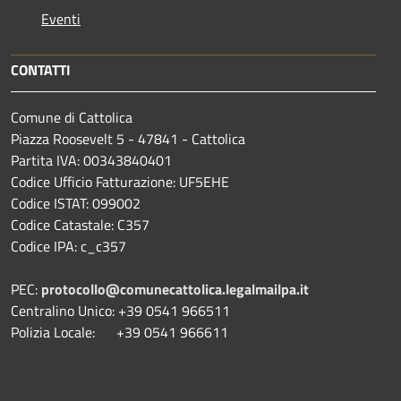
Eventi
CONTATTI
Comune di Cattolica
Piazza Roosevelt 5 - 47841 - Cattolica
Partita IVA: 00343840401
Codice Ufficio Fatturazione: UF5EHE
Codice ISTAT: 099002
Codice Catastale: C357
Codice IPA: c_c357
PEC:
protocollo@comunecattolica.legalmailpa.it
Centralino Unico: +39 0541 966511
Polizia Locale: +39 0541 966611