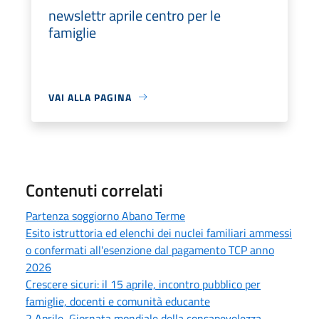
newslettr aprile centro per le
famiglie
VAI ALLA PAGINA
Contenuti correlati
Partenza soggiorno Abano Terme
Esito istruttoria ed elenchi dei nuclei familiari ammessi
o confermati all'esenzione dal pagamento TCP anno
2026
Crescere sicuri: il 15 aprile, incontro pubblico per
famiglie, docenti e comunità educante
2 Aprile, Giornata mondiale della consapevolezza