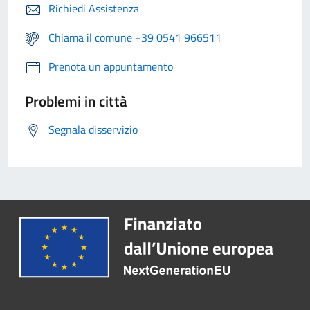
Richiedi Assistenza
Chiama il comune +39 0541 966511
Prenota un appuntamento
Problemi in città
Segnala disservizio