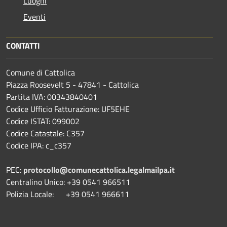
Luoghi
Eventi
CONTATTI
Comune di Cattolica
Piazza Roosevelt 5 - 47841 - Cattolica
Partita IVA: 00343840401
Codice Ufficio Fatturazione: UF5EHE
Codice ISTAT: 099002
Codice Catastale: C357
Codice IPA: c_c357
PEC:
protocollo@comunecattolica.legalmailpa.it
Centralino Unico: +39 0541 966511
Polizia Locale: +39 0541 966611