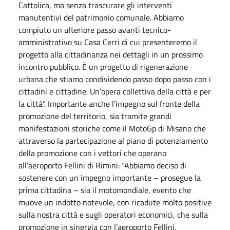
Cattolica, ma senza trascurare gli interventi
manutentivi del patrimonio comunale. Abbiamo
compiuto un ulteriore passo avanti tecnico-
amministrativo su Casa Cerri di cui presenteremo il
progetto alla cittadinanza nei dettagli in un prossimo
incontro pubblico. È un progetto di rigenerazione
urbana che stiamo condividendo passo dopo passo con i
cittadini e cittadine. Un’opera collettiva della città e per
la città”. Importante anche l’impegno sul fronte della
promozione del territorio, sia tramite grandi
manifestazioni storiche come il MotoGp di Misano che
attraverso la partecipazione al piano di potenziamento
della promozione con i vettori che operano
all’aeroporto Fellini di Rimini: “Abbiamo deciso di
sostenere con un impegno importante – prosegue la
prima cittadina – sia il motomondiale, evento che
muove un indotto notevole, con ricadute molto positive
sulla nostra città e sugli operatori economici, che sulla
promozione in sinergia con l’aeroporto Fellini,