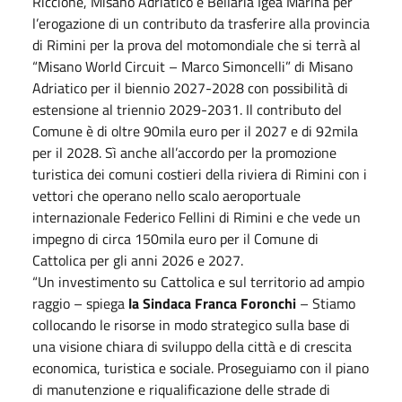
Riccione, Misano Adriatico e Bellaria Igea Marina per
l’erogazione di un contributo da trasferire alla provincia
di Rimini per la prova del motomondiale che si terrà al
“Misano World Circuit – Marco Simoncelli” di Misano
Adriatico per il biennio 2027-2028 con possibilità di
estensione al triennio 2029-2031. Il contributo del
Comune è di oltre 90mila euro per il 2027 e di 92mila
per il 2028. Sì anche all’accordo per la promozione
turistica dei comuni costieri della riviera di Rimini con i
vettori che operano nello scalo aeroportuale
internazionale Federico Fellini di Rimini e che vede un
impegno di circa 150mila euro per il Comune di
Cattolica per gli anni 2026 e 2027.
“Un investimento su Cattolica e sul territorio ad ampio
raggio – spiega
la Sindaca Franca Foronchi
– Stiamo
collocando le risorse in modo strategico sulla base di
una visione chiara di sviluppo della città e di crescita
economica, turistica e sociale. Proseguiamo con il piano
di manutenzione e riqualificazione delle strade di