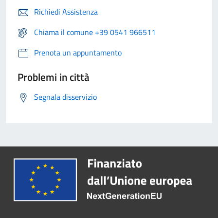
Richiedi Assistenza
Chiama il comune +39 0541 966511
Prenota un appuntamento
Problemi in città
Segnala disservizio