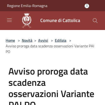
Salta al contenuto principale
Regione Emilia-Romagna
Comune di Cattolica
Home
>
Novità
>
Avvisi
>
Edilizia
>
Avviso proroga data scadenza osservazioni Variante PAI
PO
Avviso proroga data
scadenza
osservazioni Variante
PAI PO