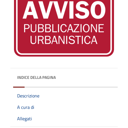
INDICE DELLA PAGINA
Descrizione
A cura di
Allegati