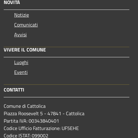
NOVITÀ
Notizie
Comunicati
Avvisi
VIVERE IL COMUNE
Luoghi
Eventi
CONTATTI
Comune di Cattolica
Piazza Roosevelt 5 - 47841 - Cattolica
Partita IVA: 00343840401
Codice Ufficio Fatturazione: UF5EHE
Codice ISTAT: 099002