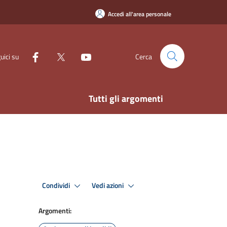
Accedi all'area personale
uici su
Cerca
Tutti gli argomenti
Condividi
Vedi azioni
Argomenti: