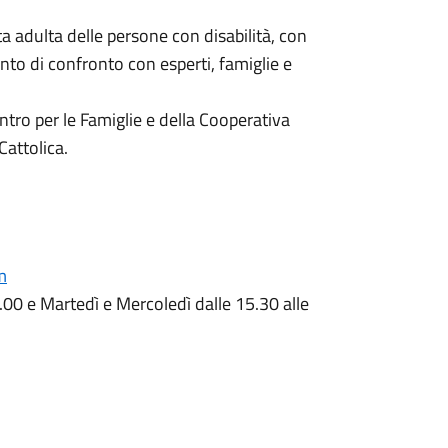
ta adulta delle persone con disabilità, con
to di confronto con esperti, famiglie e
entro per le Famiglie e della Cooperativa
Cattolica.
m
2.00 e Martedì e Mercoledì dalle 15.30 alle