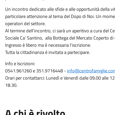
Un incontro dedicato alle sfide e alle opportunità della vi
particolare attenzione al tema del Dopo di Noi. Un momen
operatori del settore.
Al termine dell'incontro, ci sarà un aperitivo a cura del C
Sociale Ca' Santino, alla Bottega del Mercato Coperto di 
Ingresso è libero ma è necessaria l’iscrizione.
Tutta la cittadinanza è invitata a partecipare.
Info e Iscrizioni:
0541.961260 e 351.9716448 -
info@centrofamiglie.co
Orari per contattarci: Lunedì e Venerdì dalle 09.00 alle 1
18.30.
A chi è rivolto