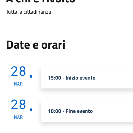
Tutta la cittadinanza
Date e orari
28
15:00 - Inizio evento
MAR
28
18:00 - Fine evento
MAR