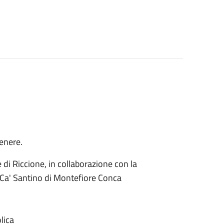
enere.
 di Riccione, in collaborazione con la
e Ca' Santino di Montefiore Conca
lica