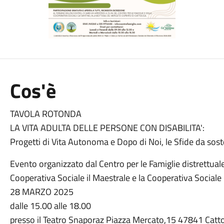
Cos'è
TAVOLA ROTONDA
LA VITA ADULTA DELLE PERSONE CON DISABILITA':
Progetti di Vita Autonoma e Dopo di Noi, le Sfide da sost
Evento organizzato dal Centro per le Famiglie distrettuale
Cooperativa Sociale il Maestrale e la Cooperativa Social
28 MARZO 2025
dalle 15.00 alle 18.00
presso il Teatro Snaporaz Piazza Mercato,15 47841 Catto