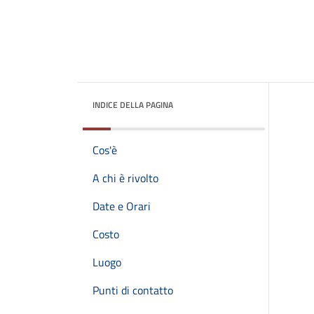
INDICE DELLA PAGINA
Cos'è
A chi è rivolto
Date e Orari
Costo
Luogo
Punti di contatto