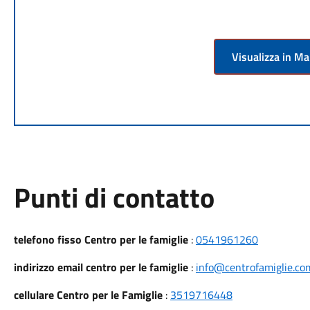
Visualizza in M
Punti di contatto
telefono fisso Centro per le famiglie
:
0541961260
indirizzo email centro per le famiglie
:
info@centrofamiglie.co
cellulare Centro per le Famiglie
:
3519716448