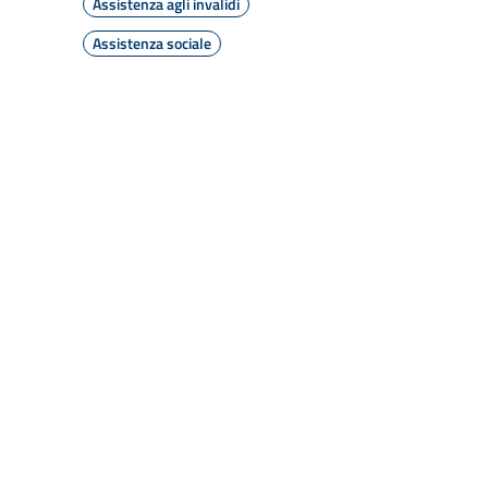
Assistenza agli invalidi
Assistenza sociale