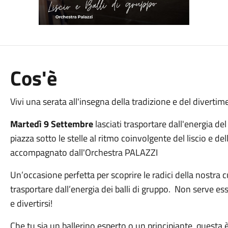
Cos'è
Vivi una serata all'insegna della tradizione e del diverti
Martedì 9 Settembre
lasciati trasportare dall'energia del 
piazza sotto le stelle al ritmo coinvolgente del liscio e d
accompagnato dall'Orchestra PALAZZI
Un’occasione perfetta per scoprire le radici della nostra 
trasportare dall’energia dei balli di gruppo. Non serve esse
e divertirsi!
Che tu sia un ballerino esperto o un principiante, questa è