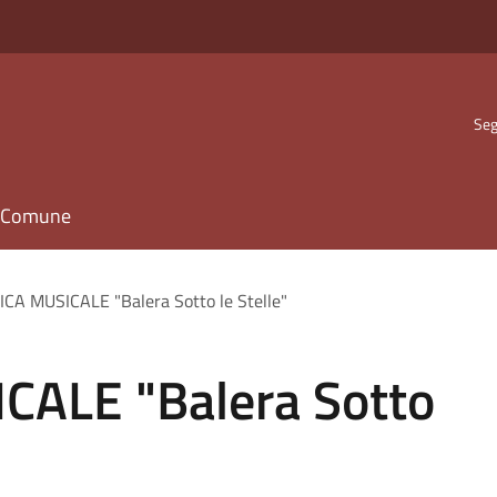
Seg
il Comune
CA MUSICALE "Balera Sotto le Stelle"
CALE "Balera Sotto