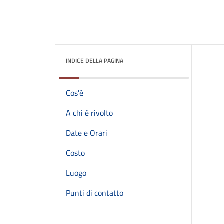
INDICE DELLA PAGINA
Cos'è
A chi è rivolto
Date e Orari
Costo
Luogo
Punti di contatto