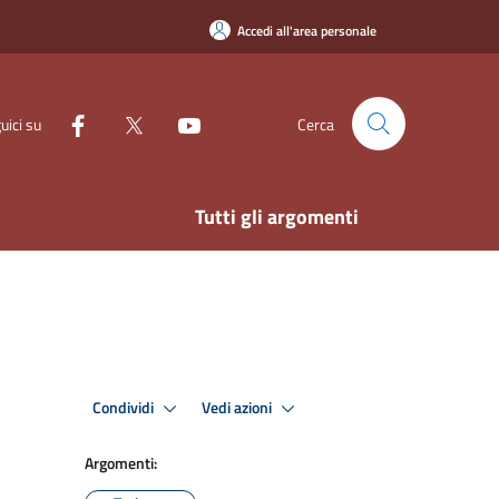
Accedi all'area personale
uici su
Cerca
Tutti gli argomenti
Condividi
Vedi azioni
Argomenti: