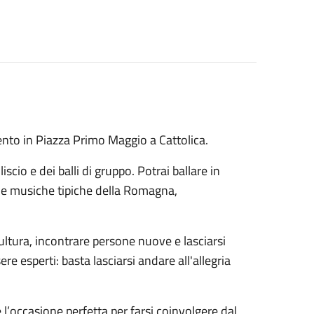
mento in Piazza Primo Maggio a Cattolica.
liscio e dei balli di gruppo. Potrai ballare in
elle musiche tipiche della Romagna,
cultura, incontrare persone nuove e lasciarsi
re esperti: basta lasciarsi andare all'allegria
 l’occasione perfetta per farsi coinvolgere dal