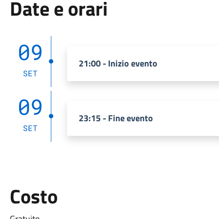
Date e orari
09
21:00 - Inizio evento
SET
09
23:15 - Fine evento
SET
Costo
Gratuito