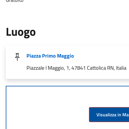
Luogo
Piazza Primo Maggio
Piazzale I Maggio, 1, 47841 Cattolica RN, Italia
Visualizza in M