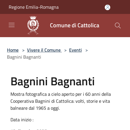
Salta al contenuto principale
Regione Emilia-Romagna
Comune di Cattolica
Home
>
Vivere il Comune
>
Eventi
>
Bagnini Bagnanti
Bagnini Bagnanti
Mostra fotografica a cielo aperto per i 60 anni della
Cooperativa Bagnini di Cattolica: volti, storie e vita
balneare dal 1965 a oggi.
Data inizio :