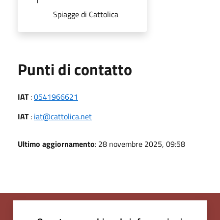
Spiagge di Cattolica
Punti di contatto
IAT
:
0541966621
IAT
:
iat@cattolica.net
Ultimo aggiornamento
: 28 novembre 2025, 09:58