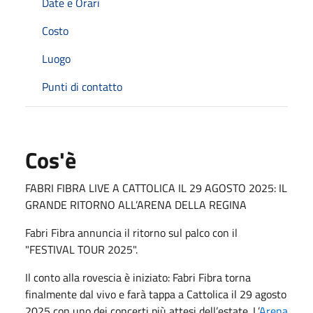
Date e Orari
Costo
Luogo
Punti di contatto
Cos'è
FABRI FIBRA LIVE A CATTOLICA IL 29 AGOSTO 2025: IL
GRANDE RITORNO ALL’ARENA DELLA REGINA
Fabri Fibra annuncia il ritorno sul palco con il
"FESTIVAL TOUR 2025".
Il conto alla rovescia è iniziato: Fabri Fibra torna
finalmente dal vivo e farà tappa a Cattolica il 29 agosto
2025 con uno dei concerti più attesi dell’estate. L’
Arena