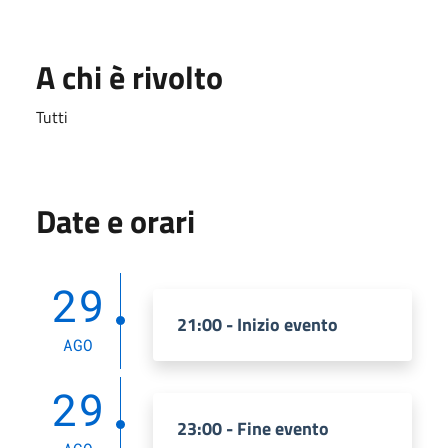
A chi è rivolto
Tutti
Date e orari
29
21:00 - Inizio evento
AGO
29
23:00 - Fine evento