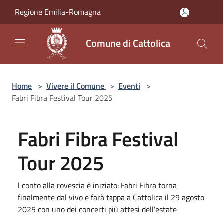
Salta al contenuto principale
Regione Emilia-Romagna
Comune di Cattolica
Home
>
Vivere il Comune
>
Eventi
>
Fabri Fibra Festival Tour 2025
Fabri Fibra Festival
Tour 2025
l conto alla rovescia è iniziato: Fabri Fibra torna
finalmente dal vivo e farà tappa a Cattolica il 29 agosto
2025 con uno dei concerti più attesi dell’estate