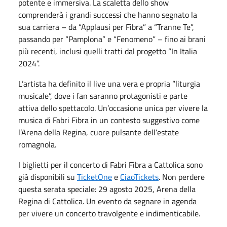
potente e immersiva. La scaletta dello show
comprenderà i grandi successi che hanno segnato la
sua carriera – da “Applausi per Fibra” a “Tranne Te”,
passando per “Pamplona” e “Fenomeno” – fino ai brani
più recenti, inclusi quelli tratti dal progetto “In Italia
2024”.
L’artista ha definito il live una vera e propria “liturgia
musicale”, dove i fan saranno protagonisti e parte
attiva dello spettacolo. Un’occasione unica per vivere la
musica di Fabri Fibra in un contesto suggestivo come
l’Arena della Regina, cuore pulsante dell’estate
romagnola.
I biglietti per il concerto di Fabri Fibra a Cattolica sono
già disponibili su
TicketOne
e
CiaoTickets
. Non perdere
questa serata speciale: 29 agosto 2025, Arena della
Regina di Cattolica. Un evento da segnare in agenda
per vivere un concerto travolgente e indimenticabile.