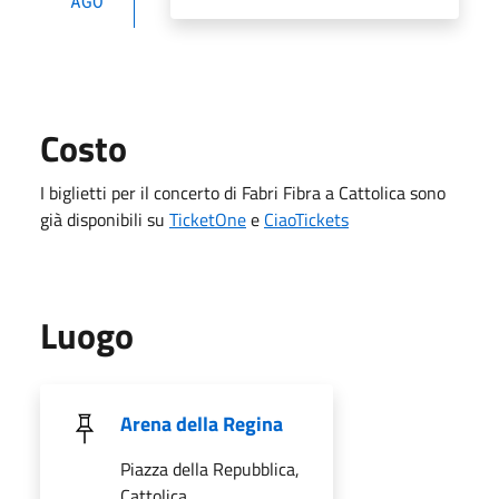
AGO
Costo
I biglietti per il concerto di Fabri Fibra a Cattolica sono
già disponibili su
TicketOne
e
CiaoTickets
Luogo
Arena della Regina
Piazza della Repubblica,
Cattolica