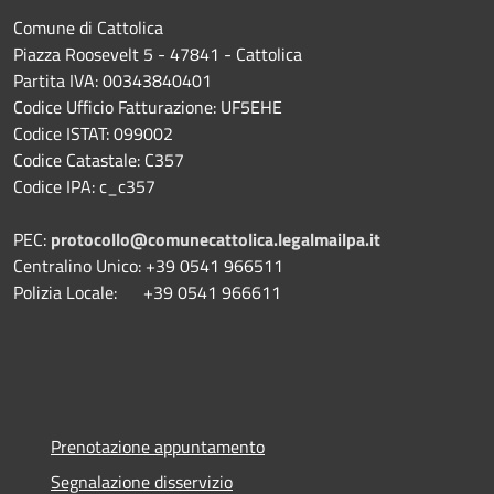
Comune di Cattolica
Piazza Roosevelt 5 - 47841 - Cattolica
Partita IVA: 00343840401
Codice Ufficio Fatturazione: UF5EHE
Codice ISTAT: 099002
Codice Catastale: C357
Codice IPA: c_c357
PEC:
protocollo@comunecattolica.legalmailpa.it
Centralino Unico: +39 0541 966511
Polizia Locale: +39 0541 966611
Prenotazione appuntamento
Segnalazione disservizio