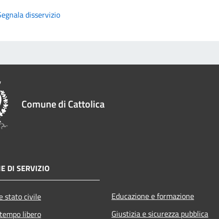
Segnala disservizio
Comune di Cattolica
E DI SERVIZIO
Educazione e formazione
 stato civile
Giustizia e sicurezza pubblica
 tempo libero