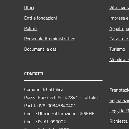
Uffici
Vita lavor
Enti e fondazioni
Imprese 
Politici
Appalti pu
Personale Amministrativo
Catasto e
Documenti e dati
Turismo
Mobilità e
CONTATTI
Comune di Cattolica
Prenotaz
Piazza Roosevelt 5 - 47841 - Cattolica
Segnalazi
Partita IVA: 00343840401
Leggi le 
Codice Ufficio Fatturazione: UF5EHE
Richiesta
Codice ISTAT: 099002