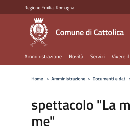
Salta al contenuto principale
Regione Emilia-Romagna
Comune di Cattolica
Amministrazione
Novità
Servizi
Vivere 
Home
>
Amministrazione
>
Documenti e dati
spettacolo "La m
me"