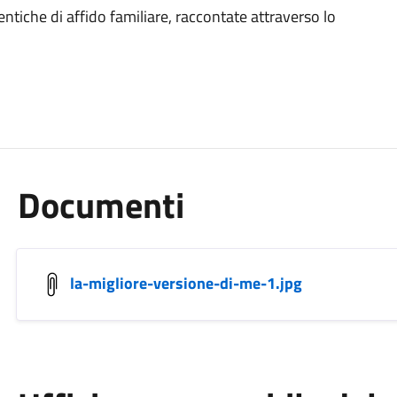
ntiche di affido familiare, raccontate attraverso lo
Documenti
la-migliore-versione-di-me-1.jpg