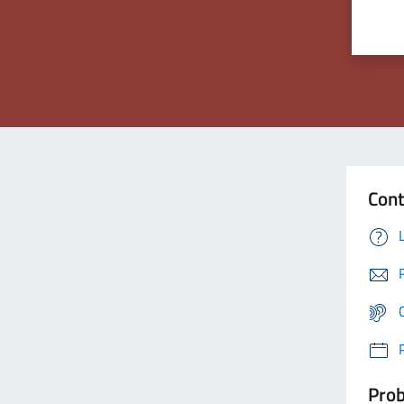
Cont
Prob