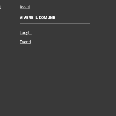
i
Avvisi
VIVERE IL COMUNE
Luoghi
Eventi