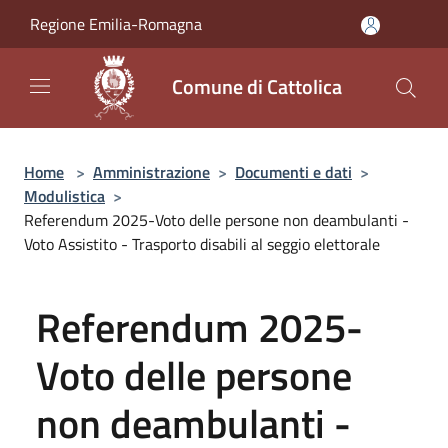
Salta al contenuto principale
Regione Emilia-Romagna
Comune di Cattolica
Home
>
Amministrazione
>
Documenti e dati
>
Modulistica
>
Referendum 2025-Voto delle persone non deambulanti -
Voto Assistito - Trasporto disabili al seggio elettorale
Referendum 2025-
Voto delle persone
non deambulanti -