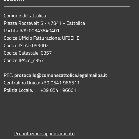
Comune di Cattolica
Piazza Roosevelt 5 - 47841 - Cattolica
Partita IVA: 00343840401
Codice Ufficio Fatturazione: UF5EHE
Codice ISTAT: 099002
Codice Catastale: C357
Codice IPA: c_c357
PEC:
protocollo@comunecattolica.legalmailpa.it
Centralino Unico: +39 0541 966511
Polizia Locale: +39 0541 966611
Prenotazione appuntamento