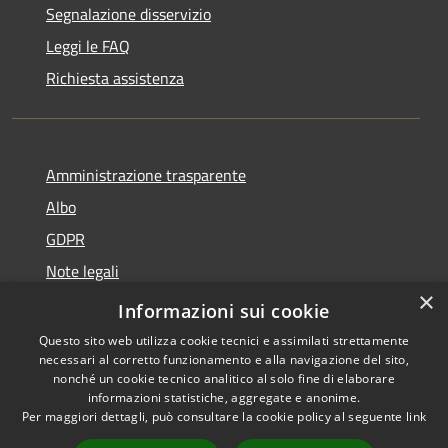
Segnalazione disservizio
Leggi le FAQ
Richiesta assistenza
Amministrazione trasparente
Albo
GDPR
Note legali
×
Dichiarazione di accessibilità
Informazioni sui cookie
Questo sito web utilizza cookie tecnici e assimilati strettamente
necessari al corretto funzionamento e alla navigazione del sito,
nonché un cookie tecnico analitico al solo fine di elaborare
informazioni statistiche, aggregate e anonime.
RSS
Copyright © 2026 • Comune di
Per maggiori dettagli, può consultare la cookie policy al seguente
link
Accessibilità
Cattolica • Powered by