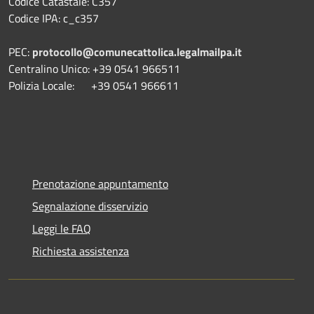
Codice Catastale: C357
Codice IPA: c_c357
PEC:
protocollo@comunecattolica.legalmailpa.it
Centralino Unico: +39 0541 966511
Polizia Locale: +39 0541 966611
Prenotazione appuntamento
Segnalazione disservizio
Leggi le FAQ
Richiesta assistenza