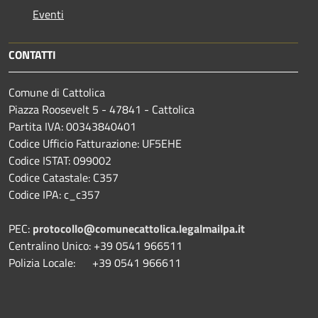
Eventi
CONTATTI
Comune di Cattolica
Piazza Roosevelt 5 - 47841 - Cattolica
Partita IVA: 00343840401
Codice Ufficio Fatturazione: UF5EHE
Codice ISTAT: 099002
Codice Catastale: C357
Codice IPA: c_c357
PEC:
protocollo@comunecattolica.legalmailpa.it
Centralino Unico: +39 0541 966511
Polizia Locale: +39 0541 966611