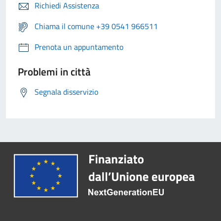
Richiedi Assistenza
Chiama il comune +39 0541 966511
Prenota un appuntamento
Problemi in città
Segnala disservizio