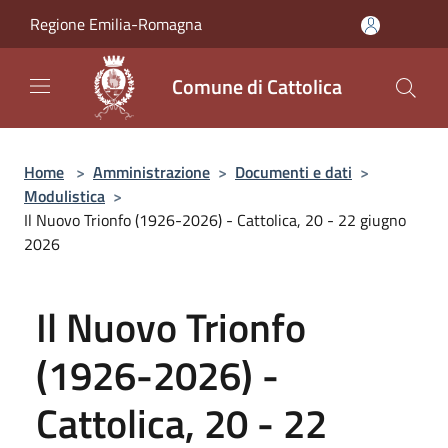
Salta al contenuto principale
Regione Emilia-Romagna
Comune di Cattolica
Home
>
Amministrazione
>
Documenti e dati
>
Modulistica
>
Il Nuovo Trionfo (1926-2026) - Cattolica, 20 - 22 giugno
2026
Il Nuovo Trionfo
(1926-2026) -
Cattolica, 20 - 22