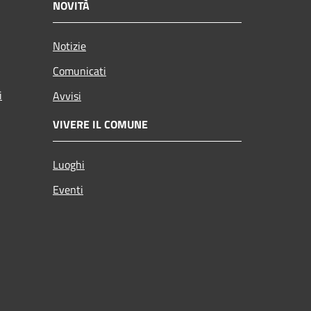
NOVITÀ
Notizie
Comunicati
i
Avvisi
VIVERE IL COMUNE
Luoghi
Eventi