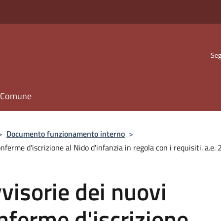
Seg
il Comune
>
Documento funzionamento interno
>
onferme d'iscrizione al Nido d'infanzia in regola con i requisiti. a.e
visorie dei nuovi
conferme d'iscrizione