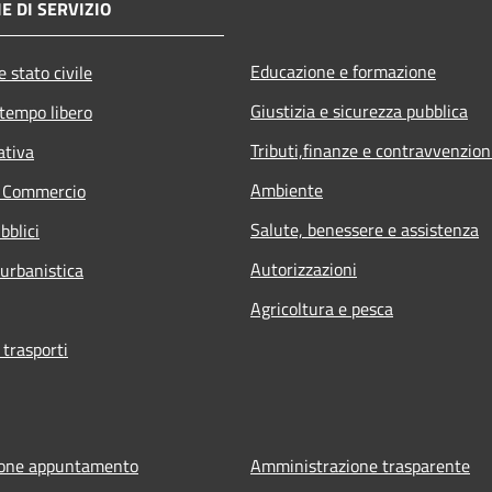
E DI SERVIZIO
Educazione e formazione
 stato civile
Giustizia e sicurezza pubblica
 tempo libero
Tributi,finanze e contravvenzion
ativa
Ambiente
e Commercio
Salute, benessere e assistenza
bblici
Autorizzazioni
 urbanistica
Agricoltura e pesca
 trasporti
ione appuntamento
Amministrazione trasparente