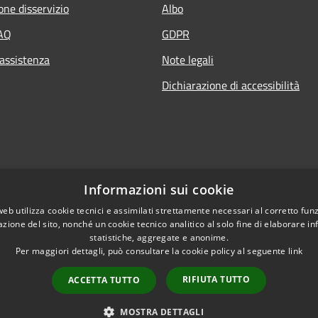
one disservizio
Albo
FAQ
GDPR
 assistenza
Note legali
Dichiarazione di accessibilità
Informazioni sui cookie
web utilizza cookie tecnici e assimilati strettamente necessari al corretto fu
azione del sito, nonché un cookie tecnico analitico al solo fine di elaborare i
statistiche, aggregate e anonime.
Per maggiori dettagli, può consultare la cookie policy al seguente
link
RIFIUTA TUTTO
ACCETTA TUTTO
l sito
Copyright © 2026 • Comune di
MOSTRA DETTAGLI