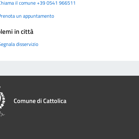
Chiama il comune +39 0541 966511
Prenota un appuntamento
lemi in città
Segnala disservizio
Comune di Cattolica