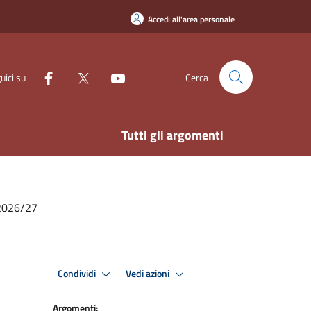
Accedi all'area personale
uici su
Cerca
Tutti gli argomenti
. 2026/27
Condividi
Vedi azioni
Argomenti: