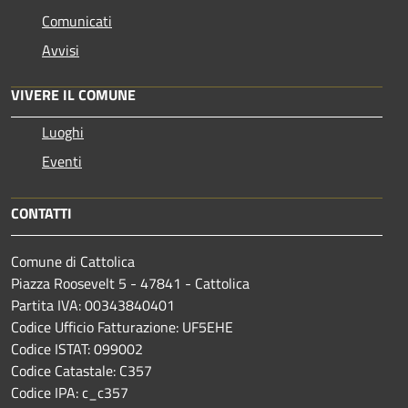
Comunicati
Avvisi
VIVERE IL COMUNE
Luoghi
Eventi
CONTATTI
Comune di Cattolica
Piazza Roosevelt 5 - 47841 - Cattolica
Partita IVA: 00343840401
Codice Ufficio Fatturazione: UF5EHE
Codice ISTAT: 099002
Codice Catastale: C357
Codice IPA: c_c357