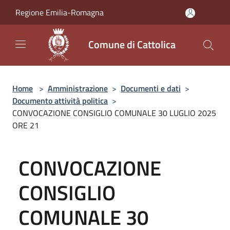
Salta al contenuto principale
Regione Emilia-Romagna
Comune di Cattolica
Home
>
Amministrazione
>
Documenti e dati
>
Documento attività politica
>
CONVOCAZIONE CONSIGLIO COMUNALE 30 LUGLIO 2025
ORE 21
CONVOCAZIONE
CONSIGLIO
COMUNALE 30