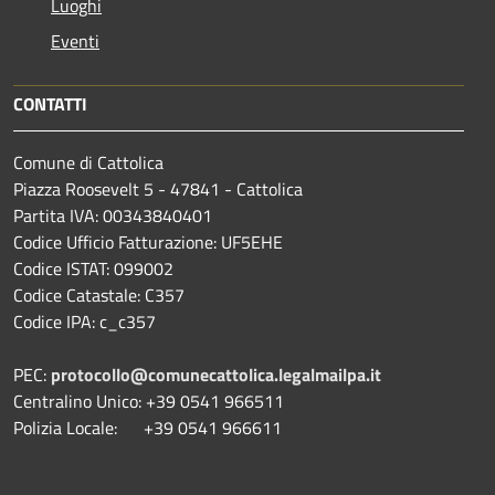
Luoghi
Eventi
CONTATTI
Comune di Cattolica
Piazza Roosevelt 5 - 47841 - Cattolica
Partita IVA: 00343840401
Codice Ufficio Fatturazione: UF5EHE
Codice ISTAT: 099002
Codice Catastale: C357
Codice IPA: c_c357
PEC:
protocollo@comunecattolica.legalmailpa.it
Centralino Unico: +39 0541 966511
Polizia Locale: +39 0541 966611