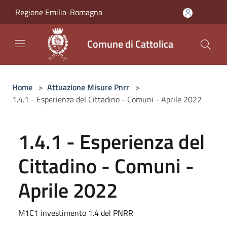
Salta al contenuto principale
Regione Emilia-Romagna
Comune di Cattolica
Home
>
Attuazione Misure Pnrr
>
1.4.1 - Esperienza del Cittadino - Comuni - Aprile 2022
1.4.1 - Esperienza del
Cittadino - Comuni -
Aprile 2022
M1C1 investimento 1.4 del PNRR