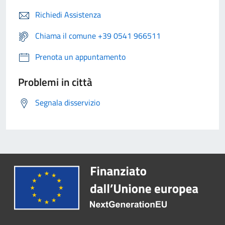
Richiedi Assistenza
Chiama il comune +39 0541 966511
Prenota un appuntamento
Problemi in città
Segnala disservizio