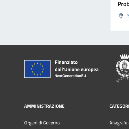
Prob
AMMINISTRAZIONE
CATEGORI
Organi di Governo
Anagrafe e