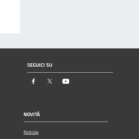
SEGUICI SU
Facebook
Twitter
Youtube
NOVITÀ
Notizie