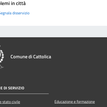
lemi in città
Segnala disservizio
Comune di Cattolica
E DI SERVIZIO
Educazione e formazione
 stato civile