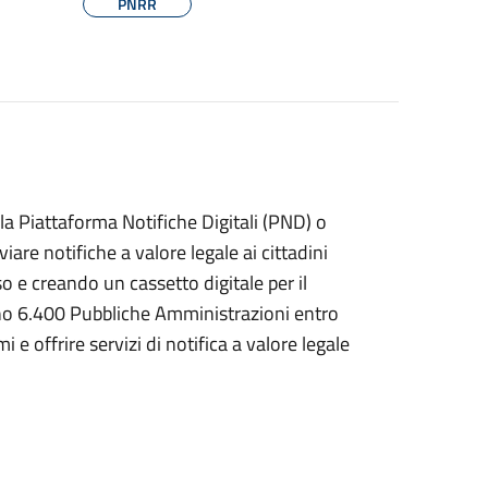
PNRR
lla Piattaforma Notifiche Digitali (PND) o
re notifiche a valore legale ai cittadini
so e creando un cassetto digitale per il
no 6.400 Pubbliche Amministrazioni entro
e offrire servizi di notifica a valore legale