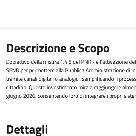
Descrizione e Scopo
L'obiettivo della misura 1.4.5 del PNRR è l'attivazione de
SEND per permettere alla Pubblica Amministrazione di invia
tramite canali digitali o analogici, semplificando il proces
cittadino. Questo investimento mira a raggiungere alme
giugno 2026, consentendo loro di integrare i propri sistemi 
Dettagli