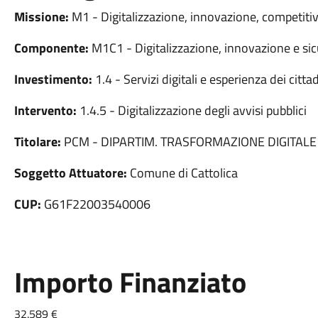
Missione:
M1 - Digitalizzazione, innovazione, competitiv
Componente:
M1C1 - Digitalizzazione, innovazione e sic
Investimento:
1.4 - Servizi digitali e esperienza dei cittad
Intervento:
1.4.5 - Digitalizzazione degli avvisi pubblici
Titolare:
PCM - DIPARTIM. TRASFORMAZIONE DIGITALE
Soggetto Attuatore:
Comune di Cattolica
CUP:
G61F22003540006
Importo Finanziato
32.589 €