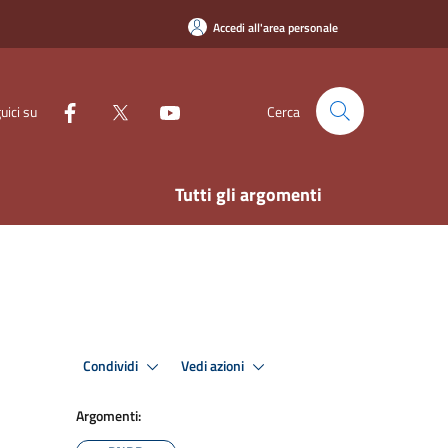
Accedi all'area personale
uici su
Cerca
Tutti gli argomenti
Condividi
Vedi azioni
Argomenti: