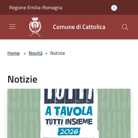
Salta al contenuto principale
Regione Emilia-Romagna
Comune di Cattolica
Home
>
Novità
>
Notizie
Notizie