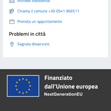
Richiedi Assistenza
Chiama il comune +39 0541 966511
Prenota un appuntamento
Problemi in città
Segnala disservizio