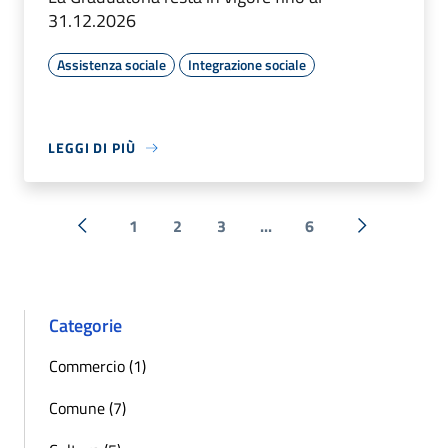
31.12.2026
Assistenza sociale
Integrazione sociale
LEGGI DI PIÙ
1
2
3
...
6
« Precedente
Successiva 
Categorie
Commercio (1)
Comune (7)