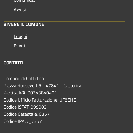
Avvisi
VIVERE IL COMUNE
Luoghi
Eventi
CONTATTI
Comune di Cattolica
Piazza Roosevelt 5 - 47841 - Cattolica
Partita IVA: 00343840401
Codice Ufficio Fatturazione: UF5EHE
Codice ISTAT: 099002
Codice Catastale: C357
Codice IPA: c_c357