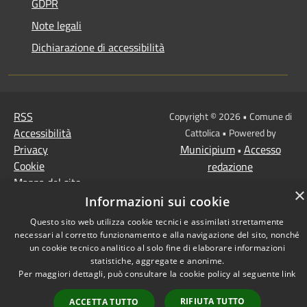
GDPR
Note legali
Dichiarazione di accessibilità
RSS
Copyright © 2026 • Comune di
Accessibilità
Cattolica • Powered by
Privacy
Municipium
Accesso
•
Cookie
redazione
Mappa del sito
×
Informazioni sui cookie
Questo sito web utilizza cookie tecnici e assimilati strettamente
necessari al corretto funzionamento e alla navigazione del sito, nonché
un cookie tecnico analitico al solo fine di elaborare informazioni
statistiche, aggregate e anonime.
Per maggiori dettagli, può consultare la cookie policy al seguente
link
RIFIUTA TUTTO
ACCETTA TUTTO