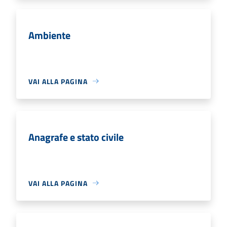
Ambiente
VAI ALLA PAGINA
Anagrafe e stato civile
VAI ALLA PAGINA